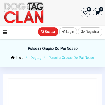
0
0
Buscar
Login
Registrar
Pulseira Oração Do Pai Nosso
Início
Dogtag
Pulseira-Oracao-Do-Pai-Nosso