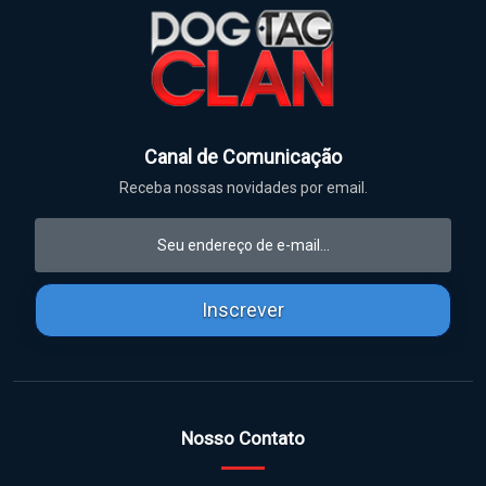
Canal de Comunicação
Receba nossas novidades por email.
Inscrever
Nosso Contato
Contato: 4174001990
dog@dogtagclan.com.br
Crie sua Dog Tag Personalizada em aço inox direto no nosso
simulador online. Gravação permanente de alta definição, placas