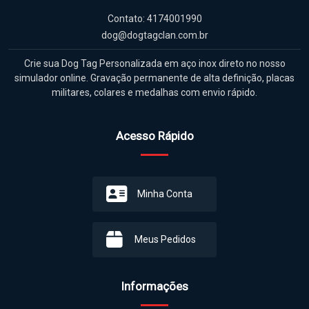
militares, colares e medalhas com envio rápido.
Acesso Rápido
Minha Conta
Meus Pedidos
Informações
Sobre Nós
Perguntas Frequentes
Políticas de Privacidade