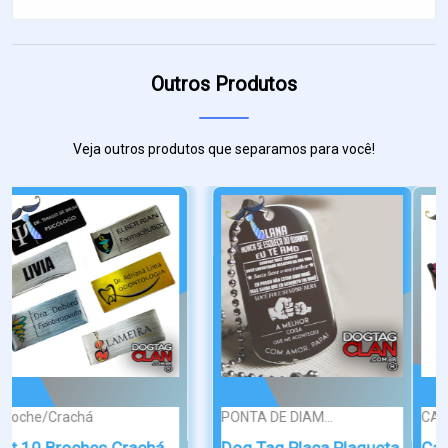
Outros Produtos
Veja outros produtos que separamos para você!
CAIXA
ATTRACTIVE
Caixa para Dog Tag Eu
Dog Tag Estados