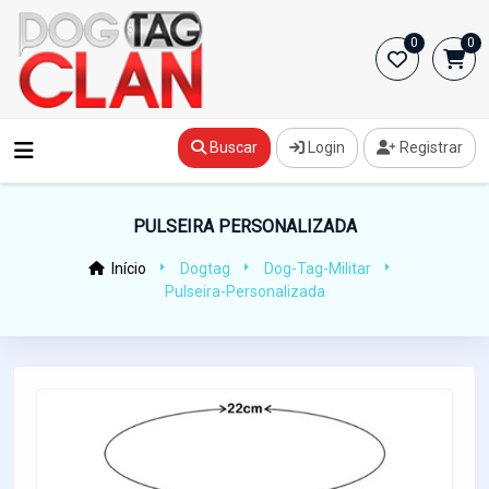
0
0
Buscar
Login
Registrar
PULSEIRA PERSONALIZADA
Início
Dogtag
Dog-Tag-Militar
Pulseira-Personalizada