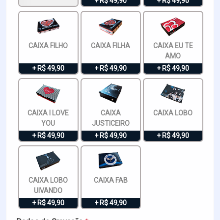
+ R$ 49,90
+ R$ 49,90
CAIXA FILHO
CAIXA FILHA
CAIXA EU TE
AMO
+ R$ 49,90
+ R$ 49,90
+ R$ 49,90
CAIXA I LOVE
CAIXA
CAIXA LOBO
YOU
JUSTICEIRO
+ R$ 49,90
+ R$ 49,90
+ R$ 49,90
CAIXA LOBO
CAIXA FAB
UIVANDO
+ R$ 49,90
+ R$ 49,90