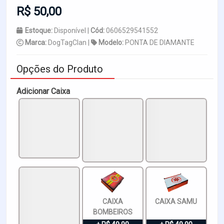
R$ 50,00
Estoque:
Disponível |
Cód:
0606529541552
Marca:
DogTagClan |
Modelo:
PONTA DE DIAMANTE
Opções do Produto
Adicionar Caixa
CAIXA
CAIXA SAMU
BOMBEIROS