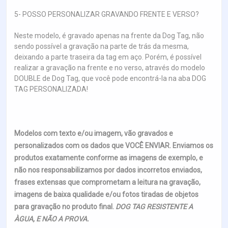
5- POSSO PERSONALIZAR GRAVANDO FRENTE E VERSO?
Neste modelo, é gravado apenas na frente da Dog Tag, não
sendo possível a gravação na parte de trás da mesma,
deixando a parte traseira da tag em aço. Porém, é possível
realizar a gravação na frente e no verso, através do modelo
DOUBLE de Dog Tag, que você pode encontrá-la na aba DOG
TAG PERSONALIZADA!
Modelos com texto e/ou imagem, vão gravados e
personalizados com os dados que VOCÊ ENVIAR. Enviamos os
produtos exatamente conforme as imagens de exemplo, e
não nos responsabilizamos por dados incorretos enviados,
frases extensas que comprometam a leitura na gravação,
imagens de baixa qualidade e/ou fotos tiradas de objetos
para gravação no produto final.
DOG TAG RESISTENTE A
ÀGUA, E NÃO A PROVA.