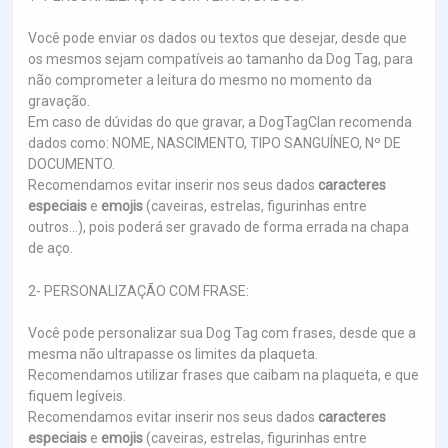
Você pode enviar os dados ou textos que desejar, desde que
os mesmos sejam compatíveis ao tamanho da Dog Tag, para
não comprometer a leitura do mesmo no momento da
gravação.
Em caso de dúvidas do que gravar, a DogTagClan recomenda
dados como: NOME, NASCIMENTO, TIPO SANGUÍNEO, Nº DE
DOCUMENTO.
Recomendamos evitar inserir nos seus dados
caracteres
especiais
e
emojis
(caveiras, estrelas, figurinhas entre
outros...), pois poderá ser gravado de forma errada na chapa
de aço.
2- PERSONALIZAÇÃO COM FRASE:
Você pode personalizar sua Dog Tag com frases, desde que a
mesma não ultrapasse os limites da plaqueta.
Recomendamos utilizar frases que caibam na plaqueta, e que
fiquem legíveis.
Recomendamos evitar inserir nos seus dados
caracteres
especiais
e
emojis
(caveiras, estrelas, figurinhas entre