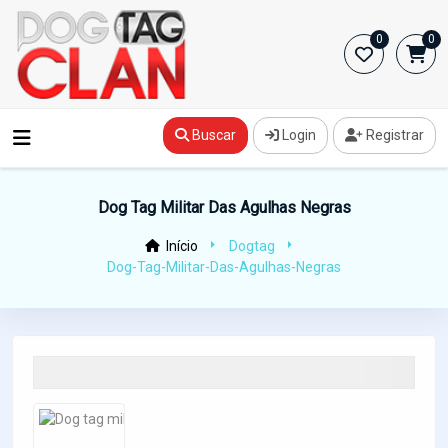
0
0
Buscar
Login
Registrar
Dog Tag Militar Das Agulhas Negras
Início
Dogtag
Dog-Tag-Militar-Das-Agulhas-Negras