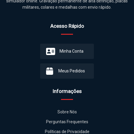
simulador online. Gravação permanente de alta definição, placas
militares, colares e medalhas com envio rápido.
Acesso Rápido
Minha Conta
Meus Pedidos
Informações
Sobre Nós
Perguntas Frequentes
Políticas de Privacidade