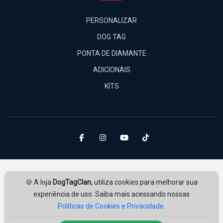
PERSONALIZAR
DOG TAG
PONTA DE DIAMANTE
ADICIONAIS
KITS
🍪 A loja
DogTagClan
, utiliza cookies para melhorar sua
experiência de uso. Saiba mais acessando nossas
Políticas de Cookies e Privacidade.
Amplie Soluções
Desenvolvido por
ampliesolucoes.com.br