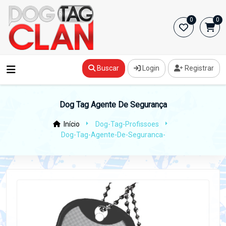
0
0
Buscar
Login
Registrar
Dog Tag Agente De Segurança
Início
Dog-Tag-Profissoes
Dog-Tag-Agente-De-Seguranca-