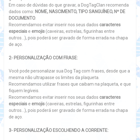
Em caso de dúvidas do que gravar, a DogTagClan recomenda
dados como:
NOME, NASCIMENTO, TIPO SANGUÍNEO, Nº DE
DOCUMENTO
.
Recomendamos evitar inserir nos seus dados
caracteres
especiais
e
emojis
(caveiras, estrelas, figurinhas entre
outros...), pois poderá ser gravado de forma errada na chapa
de aço.
2- PERSONALIZAÇÃO COM FRASE:
Você pode personalizar sua Dog Tag com frases, desde que a
mesma não ultrapasse os limites da plaqueta.
Recomendamos utilizar frases que caibam na plaqueta, e que
fiquem legíveis.
Recomendamos evitar inserir nos seus dados
caracteres
especiais
e
emojis
(caveiras, estrelas, figurinhas entre
outros...), pois poderá ser gravado de forma errada na chapa
de aço.
3- PERSONALIZAÇÃO ESCOLHENDO A CORRENTE: