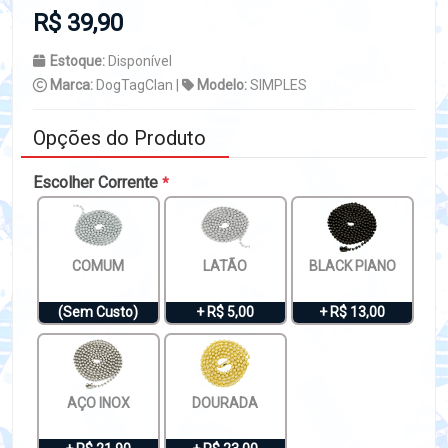
R$ 39,90
Estoque:
Disponível
Marca:
DogTagClan |
Modelo:
SIMPLES
Opções do Produto
Escolher Corrente
*
COMUM
LATÃO
BLACK PIANO
(Sem Custo)
+ R$ 5,00
+ R$ 13,00
AÇO INOX
DOURADA