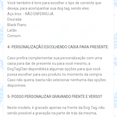
Você também é livre para escolher o tipo de corrente que
deseja, para acompanhar sua dog tag, sendo eles:
Aço Inox - NÃO ENFERRUJA.
Dourada.
Black Piano.
Latão.
Comum.
4- PERSONALIZAÇÃO ESCOLHENDO CAIXA PARA PRESENTE:
Caso prefira complementar sua personalização com uma
caixa para dar de presente ou para você mesmo, a
DogTagClan disponibiliza algumas opções para que você
possa escolher para seu produto no momento da compra.
Caso não queira, basta não selecionar nenhuma das opções
disponíveis.
5- POSSO PERSONALIZAR GRAVANDO FRENTE E VERSO?
Neste modelo, é gravado apenas na frente da Dog Tag, não
sendo possível a gravação na parte de trás da mesma,