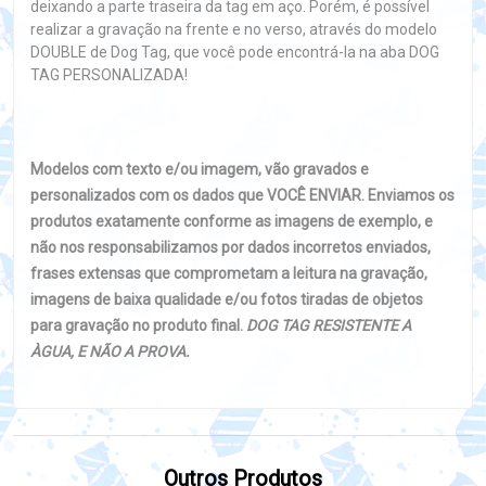
deixando a parte traseira da tag em aço. Porém, é possível
realizar a gravação na frente e no verso, através do modelo
DOUBLE de Dog Tag, que você pode encontrá-la na aba DOG
TAG PERSONALIZADA!
Modelos com texto e/ou imagem, vão gravados e
personalizados com os dados que VOCÊ ENVIAR. Enviamos os
produtos exatamente conforme as imagens de exemplo, e
não nos responsabilizamos por dados incorretos enviados,
frases extensas que comprometam a leitura na gravação,
imagens de baixa qualidade e/ou fotos tiradas de objetos
para gravação no produto final.
DOG TAG RESISTENTE A
ÀGUA, E NÃO A PROVA.
Outros Produtos