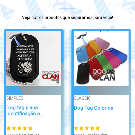
Veja outros produtos que separamos para você!
Broche/Crachá
CLASSIC
Crachá de Identificação
Dog Tag Lobo Preto
para...