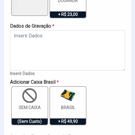
DOURADA
+ R$ 23,00
Dados de Gravação
*
Inserir Dados
Adicionar Caixa Brasil
*
SEM CAIXA
BRASIL
(Sem Custo)
+ R$ 49,90