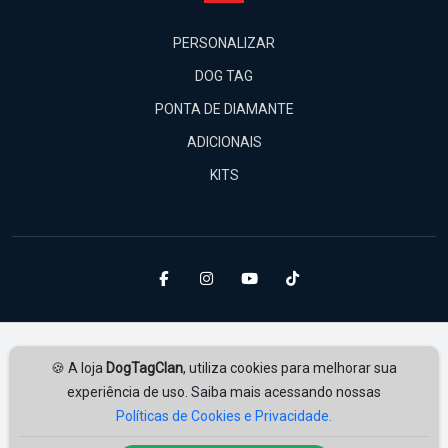
PERSONALIZAR
DOG TAG
PONTA DE DIAMANTE
ADICIONAIS
KITS
🍪 A loja
DogTagClan
, utiliza cookies para melhorar sua
experiência de uso. Saiba mais acessando nossas
Políticas de Cookies e Privacidade.
Amplie Soluções
Desenvolvido por
ampliesolucoes.com.br