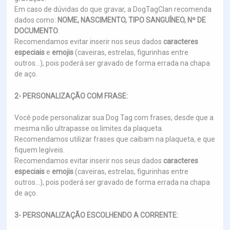
Em caso de dúvidas do que gravar, a DogTagClan recomenda
dados como:
NOME, NASCIMENTO, TIPO SANGUÍNEO, Nº DE
DOCUMENTO
.
Recomendamos evitar inserir nos seus dados
caracteres
especiais
e
emojis
(caveiras, estrelas, figurinhas entre
outros...), pois poderá ser gravado de forma errada na chapa
de aço.
2- PERSONALIZAÇÃO COM FRASE:
Você pode personalizar sua Dog Tag com frases, desde que a
mesma não ultrapasse os limites da plaqueta.
Recomendamos utilizar frases que caibam na plaqueta, e que
fiquem legíveis.
Recomendamos evitar inserir nos seus dados
caracteres
especiais
e
emojis
(caveiras, estrelas, figurinhas entre
outros...), pois poderá ser gravado de forma errada na chapa
de aço.
3- PERSONALIZAÇÃO ESCOLHENDO A CORRENTE: