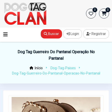
0
0
Buscar
Login
Registrar
Dog Tag Guerreiro Do Pantanal Operação No
Pantanal
Início
Dog-Tag-Paises
Dog-Tag-Guerreiro-Do-Pantanal-Operacao-No-Pantanal