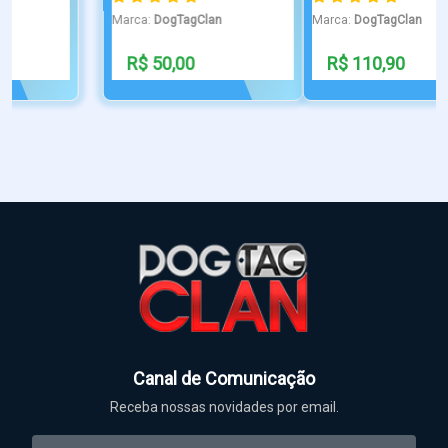
Marca:
DogTagClan
Marca:
DogTagClan
R$ 110,90
R$ 60,00
Canal de Comunicação
Receba nossas novidades por email.