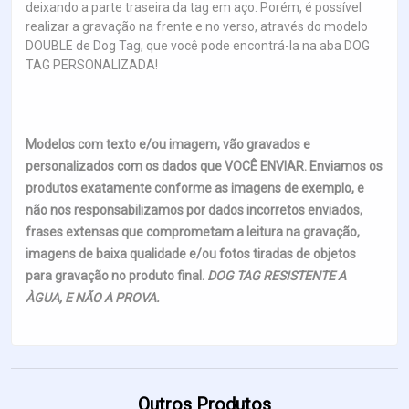
deixando a parte traseira da tag em aço. Porém, é possível
realizar a gravação na frente e no verso, através do modelo
DOUBLE de Dog Tag, que você pode encontrá-la na aba DOG
TAG PERSONALIZADA!
Modelos com texto e/ou imagem, vão gravados e
personalizados com os dados que VOCÊ ENVIAR. Enviamos os
produtos exatamente conforme as imagens de exemplo, e
não nos responsabilizamos por dados incorretos enviados,
frases extensas que comprometam a leitura na gravação,
imagens de baixa qualidade e/ou fotos tiradas de objetos
para gravação no produto final.
DOG TAG RESISTENTE A
ÀGUA, E NÃO A PROVA.
Outros Produtos