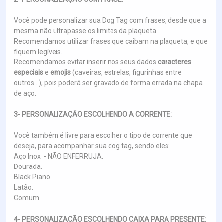
Você pode personalizar sua Dog Tag com frases, desde que a
mesma não ultrapasse os limites da plaqueta.
Recomendamos utilizar frases que caibam na plaqueta, e que
fiquem legíveis.
Recomendamos evitar inserir nos seus dados
caracteres
especiais
e
emojis
(caveiras, estrelas, figurinhas entre
outros...), pois poderá ser gravado de forma errada na chapa
de aço.
3- PERSONALIZAÇÃO ESCOLHENDO A CORRENTE:
Você também é livre para escolher o tipo de corrente que
deseja, para acompanhar sua dog tag, sendo eles:
Aço Inox - NÃO ENFERRUJA.
Dourada.
Black Piano.
Latão.
Comum.
4- PERSONALIZAÇÃO ESCOLHENDO CAIXA PARA PRESENTE: