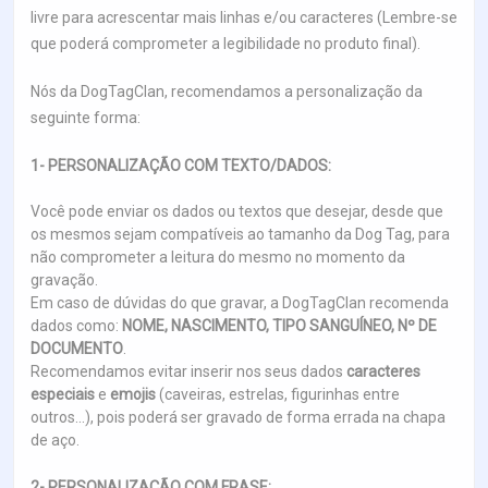
livre para acrescentar mais linhas e/ou caracteres (Lembre-se
que poderá comprometer a legibilidade no produto final).
Nós da DogTagClan, recomendamos a personalização da
seguinte forma:
1- PERSONALIZAÇÃO COM TEXTO/DADOS:
Você pode enviar os dados ou textos que desejar, desde que
os mesmos sejam compatíveis ao tamanho da Dog Tag, para
não comprometer a leitura do mesmo no momento da
gravação.
Em caso de dúvidas do que gravar, a DogTagClan recomenda
dados como:
NOME, NASCIMENTO, TIPO SANGUÍNEO, Nº DE
DOCUMENTO
.
Recomendamos evitar inserir nos seus dados
caracteres
especiais
e
emojis
(caveiras, estrelas, figurinhas entre
outros...), pois poderá ser gravado de forma errada na chapa
de aço.
2- PERSONALIZAÇÃO COM FRASE: