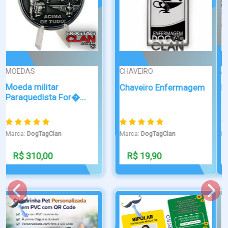
ATTRACTIVE
ATTRACTIVE
Dog Tag Socorrista
Dog Tag Jamaica
Marca:
DogTagClan
Marca:
DogTagClan
R$ 49,90
R$ 49,90