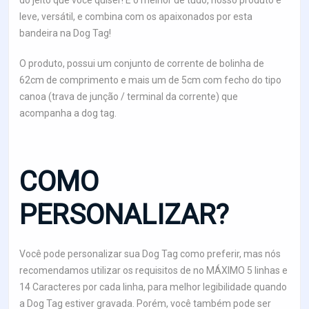
do jeito que você quiser! E o melhor de tudo, nosso produto é
leve, versátil, e combina com os apaixonados por esta
bandeira na Dog Tag!
O produto, possui um conjunto de corrente de bolinha de
62cm de comprimento e mais um de 5cm com fecho do tipo
canoa (trava de junção / terminal da corrente) que
acompanha a dog tag.
COMO
PERSONALIZAR?
Você pode personalizar sua Dog Tag como preferir, mas nós
recomendamos utilizar os requisitos de no MÁXIMO 5 linhas e
14 Caracteres por cada linha, para melhor legibilidade quando
a Dog Tag estiver gravada. Porém, você também pode ser