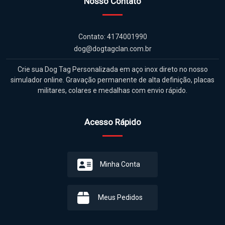
Nosso Contato
Contato: 4174001990
dog@dogtagclan.com.br
Crie sua Dog Tag Personalizada em aço inox direto no nosso
simulador online. Gravação permanente de alta definição, placas
militares, colares e medalhas com envio rápido.
Acesso Rápido
Minha Conta
Meus Pedidos