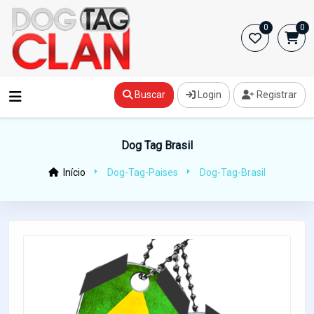
0
0
Buscar
Login
Registrar
Dog Tag Brasil
Início
Dog-Tag-Paises
Dog-Tag-Brasil