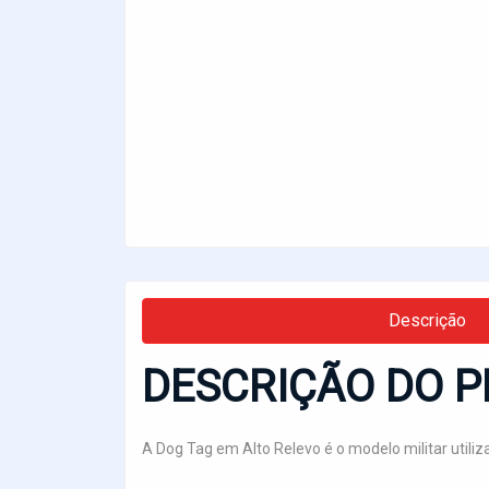
Descrição
DESCRIÇÃO DO P
A Dog Tag em Alto Relevo é o modelo militar util