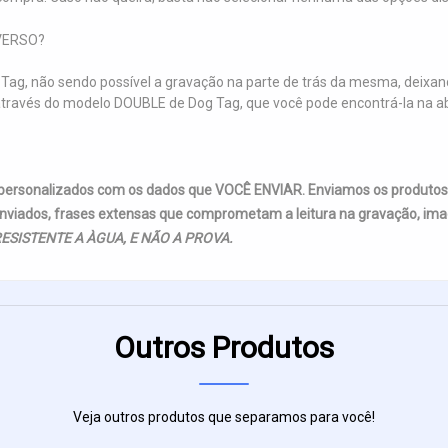
VERSO?
Tag, não sendo possível a gravação na parte de trás da mesma, deixand
so, através do modelo DOUBLE de Dog Tag, que você pode encontrá-la 
 personalizados com os dados que VOCÊ ENVIAR. Enviamos os produto
nviados, frases extensas que comprometam a leitura na gravação, imag
ESISTENTE A ÀGUA, E NÃO A PROVA.
Outros Produtos
Veja outros produtos que separamos para você!