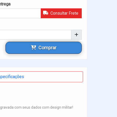
ntrega
Consultar Frete
Comprar
pecificações
o gravada com seus dados com design militar!