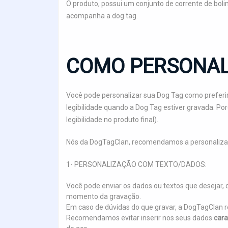
O produto, possui um conjunto de corrente de bol
acompanha a dog tag.
COMO PERSONAL
Você pode personalizar sua Dog Tag como preferir
legibilidade quando a Dog Tag estiver gravada. P
legibilidade no produto final).
Nós da DogTagClan, recomendamos a personaliza
1- PERSONALIZAÇÃO COM TEXTO/DADOS:
Você pode enviar os dados ou textos que deseja
momento da gravação.
Em caso de dúvidas do que gravar, a DogTagCl
Recomendamos evitar inserir nos seus dados
cara