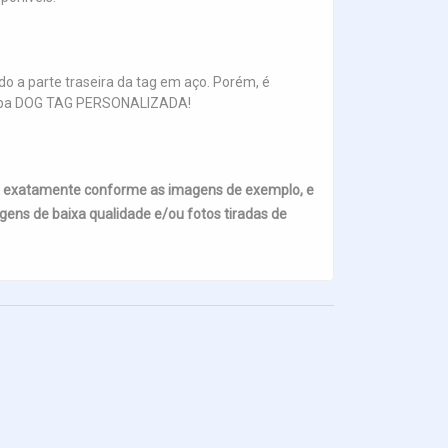
o a parte traseira da tag em aço. Porém, é
na aba DOG TAG PERSONALIZADA!
s exatamente conforme as imagens de exemplo, e
ens de baixa qualidade e/ou fotos tiradas de