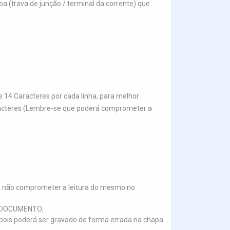
 (trava de junção / terminal da corrente) que
 14 Caracteres por cada linha, para melhor
aracteres (Lembre-se que poderá comprometer a
a não comprometer a leitura do mesmo no
E DOCUMENTO.
.), pois poderá ser gravado de forma errada na chapa