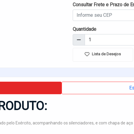
Consultar Frete e Prazo de E
Quantidade
Lista de Desejos
Es
RODUTO:
izado pelo Exército, acompanhando os silenciadores, e com chapa de aç