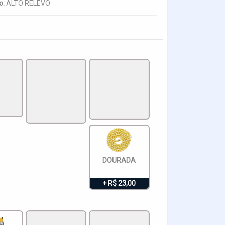
o:
ALTO RELEVO
DOURADA
+ R$ 23,00