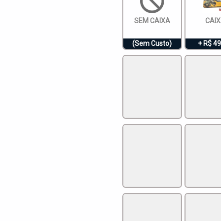
SEM CAIXA
CAIXA 
(Sem Custo)
+ R$ 49