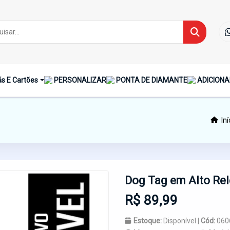
s E Cartões
PERSONALIZAR
PONTA DE DIAMANTE
ADICIONA
Iní
Dog Tag em Alto Re
R$ 89,99
Estoque:
Disponível |
Cód:
060