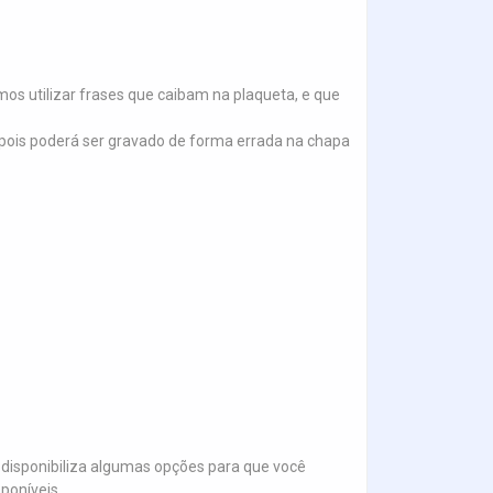
s utilizar frases que caibam na plaqueta, e que
.), pois poderá ser gravado de forma errada na chapa
disponibiliza algumas opções para que você
poníveis.