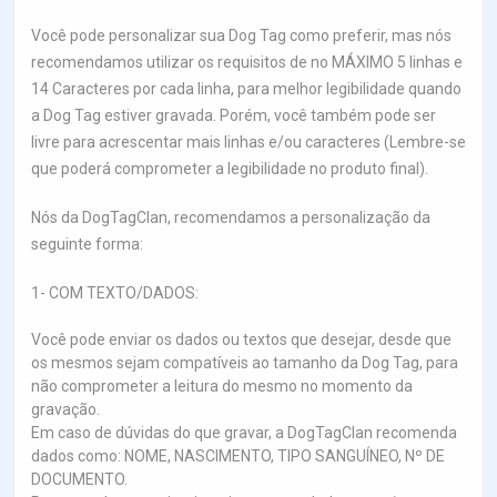
Você pode personalizar sua Dog Tag como preferir, mas nós
recomendamos utilizar os requisitos de no MÁXIMO 5 linhas e
14 Caracteres por cada linha, para melhor legibilidade quando
a Dog Tag estiver gravada. Porém, você também pode ser
livre para acrescentar mais linhas e/ou caracteres (Lembre-se
que poderá comprometer a legibilidade no produto final).
Nós da DogTagClan, recomendamos a personalização da
seguinte forma:
1- COM TEXTO/DADOS:
Você pode enviar os dados ou textos que desejar, desde que
os mesmos sejam compatíveis ao tamanho da Dog Tag, para
não comprometer a leitura do mesmo no momento da
gravação.
Em caso de dúvidas do que gravar, a DogTagClan recomenda
dados como: NOME, NASCIMENTO, TIPO SANGUÍNEO, Nº DE
DOCUMENTO.