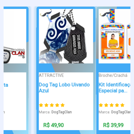
Broche/Crachá
Kit Identificação
Especial pa...
Marca:
DogTagClan
R$ 39,99