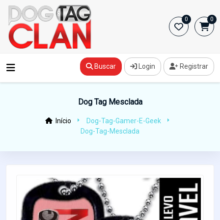
0
0
Buscar
Login
Registrar
Dog Tag Mesclada
Início
Dog-Tag-Gamer-E-Geek
Dog-Tag-Mesclada