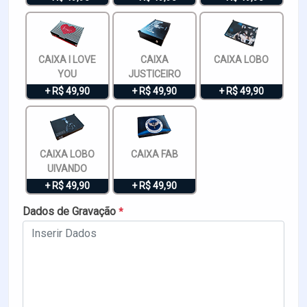
CAIXA I LOVE
CAIXA
CAIXA LOBO
YOU
JUSTICEIRO
+ R$ 49,90
+ R$ 49,90
+ R$ 49,90
CAIXA LOBO
CAIXA FAB
UIVANDO
+ R$ 49,90
+ R$ 49,90
Dados de Gravação
*