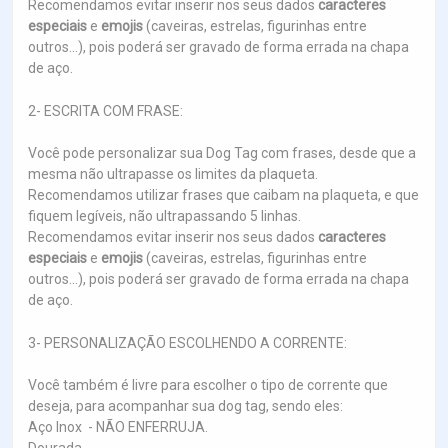
Recomendamos evitar inserir nos seus dados
caracteres
especiais
e
emojis
(caveiras, estrelas, figurinhas entre
outros...), pois poderá ser gravado de forma errada na chapa
de aço.
2- ESCRITA COM FRASE:
Você pode personalizar sua Dog Tag com frases, desde que a
mesma não ultrapasse os limites da plaqueta.
Recomendamos utilizar frases que caibam na plaqueta, e que
fiquem legíveis, não ultrapassando 5 linhas.
Recomendamos evitar inserir nos seus dados
caracteres
especiais
e
emojis
(caveiras, estrelas, figurinhas entre
outros...), pois poderá ser gravado de forma errada na chapa
de aço.
3- PERSONALIZAÇÃO ESCOLHENDO A CORRENTE:
Você também é livre para escolher o tipo de corrente que
deseja, para acompanhar sua dog tag, sendo eles:
Aço Inox - NÃO ENFERRUJA.