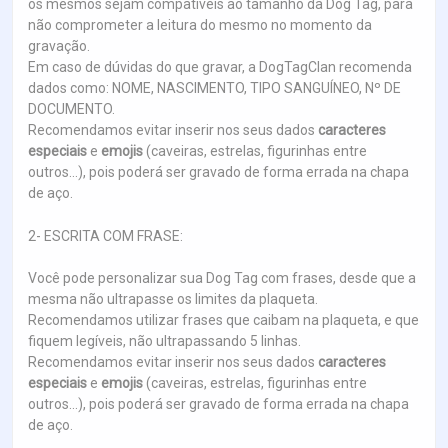
os mesmos sejam compatíveis ao tamanho da Dog Tag, para
não comprometer a leitura do mesmo no momento da
gravação.
Em caso de dúvidas do que gravar, a DogTagClan recomenda
dados como: NOME, NASCIMENTO, TIPO SANGUÍNEO, Nº DE
DOCUMENTO.
Recomendamos evitar inserir nos seus dados
caracteres
especiais
e
emojis
(caveiras, estrelas, figurinhas entre
outros...), pois poderá ser gravado de forma errada na chapa
de aço.
2- ESCRITA COM FRASE:
Você pode personalizar sua Dog Tag com frases, desde que a
mesma não ultrapasse os limites da plaqueta.
Recomendamos utilizar frases que caibam na plaqueta, e que
fiquem legíveis, não ultrapassando 5 linhas.
Recomendamos evitar inserir nos seus dados
caracteres
especiais
e
emojis
(caveiras, estrelas, figurinhas entre
outros...), pois poderá ser gravado de forma errada na chapa
de aço.