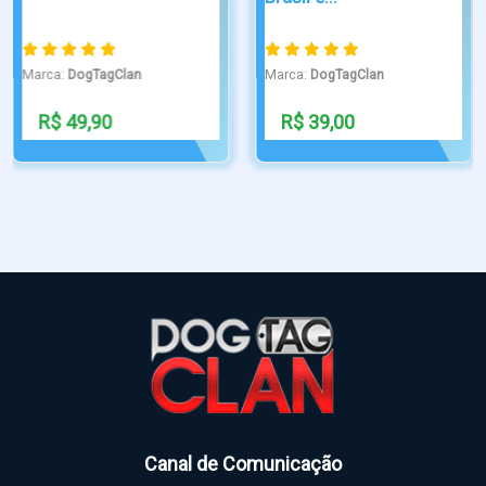
Canal de Comunicação
Receba nossas novidades por email.
Inscrever
Nosso Contato