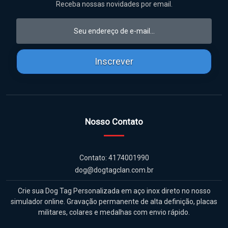
Contato: 4174001990
dog@dogtagclan.com.br
Crie sua Dog Tag Personalizada em aço inox direto no nosso
simulador online. Gravação permanente de alta definição, placas
militares, colares e medalhas com envio rápido.
Acesso Rápido
Minha Conta
Meus Pedidos
Informações