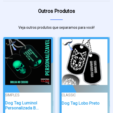
Outros Produtos
Veja outros produtos que separamos para você!