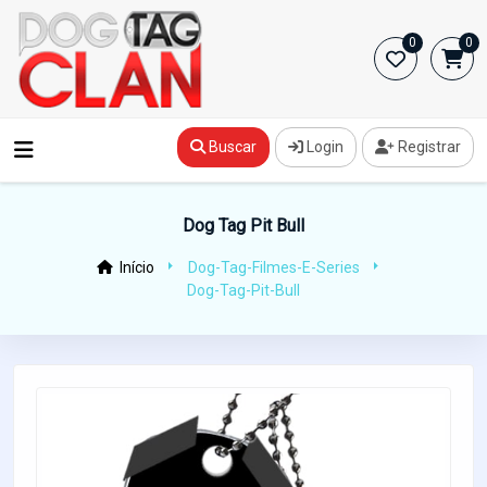
0
0
Buscar
Login
Registrar
Dog Tag Pit Bull
Início
Dog-Tag-Filmes-E-Series
Dog-Tag-Pit-Bull