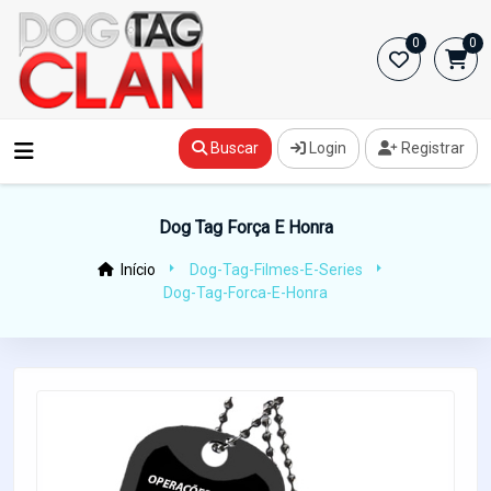
0
0
Buscar
Login
Registrar
Dog Tag Força E Honra
Início
Dog-Tag-Filmes-E-Series
Dog-Tag-Forca-E-Honra