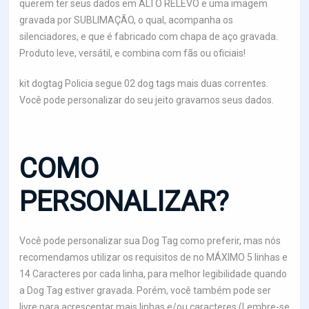
querem ter seus dados em ALTO RELEVO e uma imagem
gravada por SUBLIMAÇÃO, o qual, acompanha os
silenciadores, e que é fabricado com chapa de aço gravada.
Produto leve, versátil, e combina com fãs ou oficiais!
kit dogtag Policia segue 02 dog tags mais duas correntes.
Você pode personalizar do seu jeito gravamos seus dados.
COMO
PERSONALIZAR?
Você pode personalizar sua Dog Tag como preferir, mas nós
recomendamos utilizar os requisitos de no MÁXIMO 5 linhas e
14 Caracteres por cada linha, para melhor legibilidade quando
a Dog Tag estiver gravada. Porém, você também pode ser
livre para acrescentar mais linhas e/ou caracteres (Lembre-se