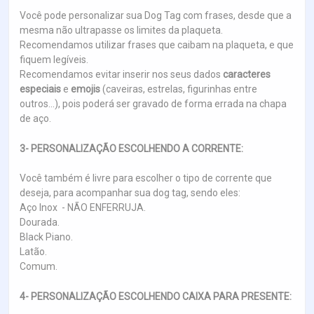
Você pode personalizar sua Dog Tag com frases, desde que a
mesma não ultrapasse os limites da plaqueta.
Recomendamos utilizar frases que caibam na plaqueta, e que
fiquem legíveis.
Recomendamos evitar inserir nos seus dados
caracteres
especiais
e
emojis
(caveiras, estrelas, figurinhas entre
outros...), pois poderá ser gravado de forma errada na chapa
de aço.
3- PERSONALIZAÇÃO ESCOLHENDO A CORRENTE:
Você também é livre para escolher o tipo de corrente que
deseja, para acompanhar sua dog tag, sendo eles:
Aço Inox - NÃO ENFERRUJA.
Dourada.
Black Piano.
Latão.
Comum.
4- PERSONALIZAÇÃO ESCOLHENDO CAIXA PARA PRESENTE: