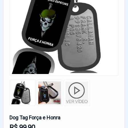
Dog Tag Força e Honra
R$ 99,90