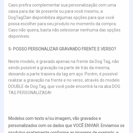
Caso prefira complementar sua personalização com uma
caixa para dar de presente ou para você mesmo, a
DogTagClan disponibiliza algumas opções para que você
possa escolher para seu produto no momento da compra.
Caso não queira, basta não selecionar nenhuma das opções
disponíveis.
5- POSSO PERSONALIZAR GRAVANDO FRENTE E VERSO?
Neste modelo, é gravado apenas na frente da Dog Tag, não
sendo possível a gravação na parte de trás da mesma,
deixando a parte traseira da tag em aço. Porém, é possível
realizar a gravação na frente e no verso, através do modelo
DOUBLE de Dog Tag, que você pode encontrá-la na aba DOG
TAG PERSONALIZADA!
Modelos com texto e/ou imagem, vão gravados e
personalizados com os dados que VOCÊ ENVIAR. Enviamos os
produtos exatamente conforme as imagens de exemplo, e