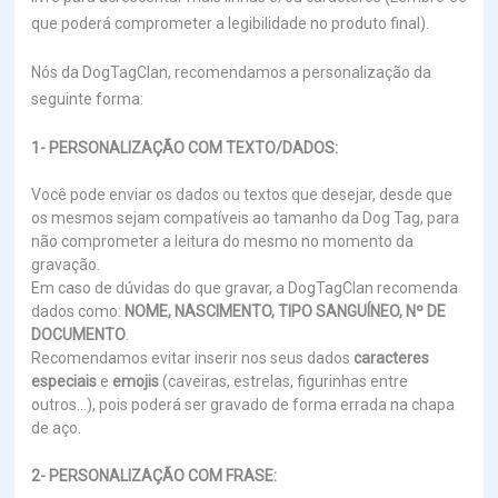
que poderá comprometer a legibilidade no produto final).
Nós da DogTagClan, recomendamos a personalização da
seguinte forma:
1- PERSONALIZAÇÃO COM TEXTO/DADOS:
Você pode enviar os dados ou textos que desejar, desde que
os mesmos sejam compatíveis ao tamanho da Dog Tag, para
não comprometer a leitura do mesmo no momento da
gravação.
Em caso de dúvidas do que gravar, a DogTagClan recomenda
dados como:
NOME, NASCIMENTO, TIPO SANGUÍNEO, Nº DE
DOCUMENTO
.
Recomendamos evitar inserir nos seus dados
caracteres
especiais
e
emojis
(caveiras, estrelas, figurinhas entre
outros...), pois poderá ser gravado de forma errada na chapa
de aço.
2- PERSONALIZAÇÃO COM FRASE: