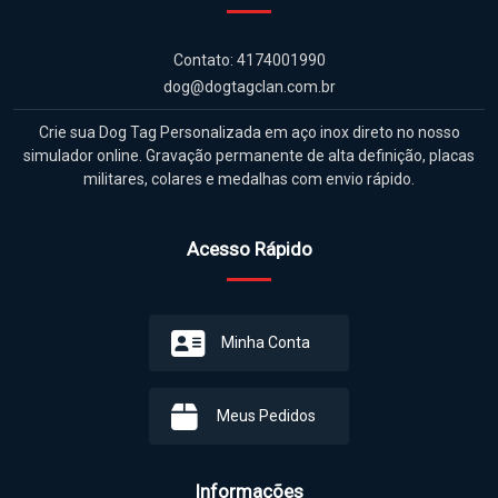
Contato: 4174001990
dog@dogtagclan.com.br
Crie sua Dog Tag Personalizada em aço inox direto no nosso
simulador online. Gravação permanente de alta definição, placas
militares, colares e medalhas com envio rápido.
Acesso Rápido
Minha Conta
Meus Pedidos
Informações