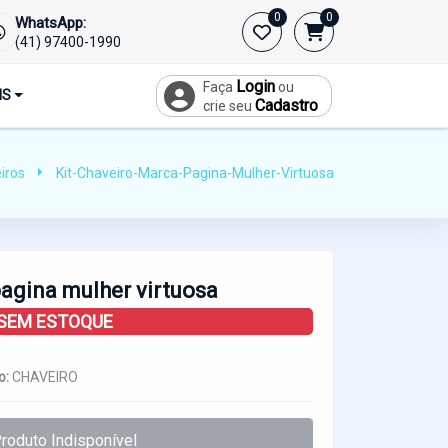
0
0
WhatsApp:
(41) 97400-1990
Login
Faça
ou
IS
Cadastro
crie seu
iros
Kit-Chaveiro-Marca-Pagina-Mulher-Virtuosa
pagina mulher virtuosa
SEM ESTOQUE
o:
CHAVEIRO
roduto Indisponível