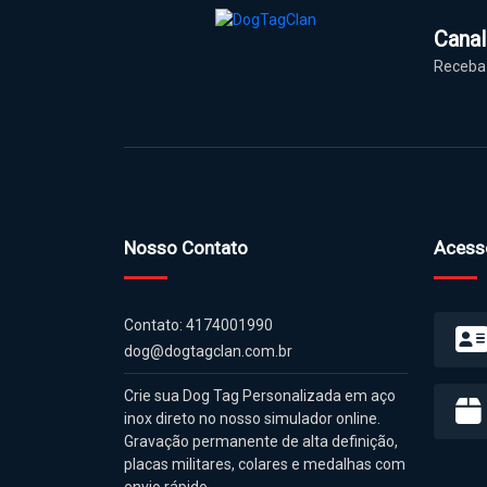
Cana
Receba 
Nosso Contato
Acess
Contato: 4174001990
dog@dogtagclan.com.br
Crie sua Dog Tag Personalizada em aço
inox direto no nosso simulador online.
Gravação permanente de alta definição,
placas militares, colares e medalhas com
envio rápido.