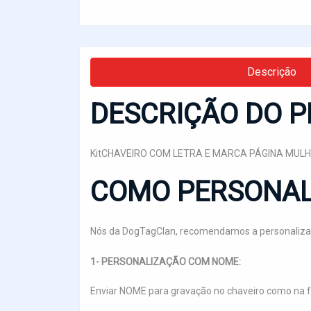
Descrição
DESCRIÇÃO DO P
KitCHAVEIRO COM LETRA E MARCA PÁGINA MUL
COMO PERSONAL
Nós da DogTagClan, recomendamos a personaliza
1- PERSONALIZAÇÃO COM NOME:
Enviar NOME para gravação no chaveiro como na 