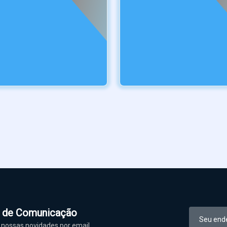
l de Comunicação
nossas novidades por email.