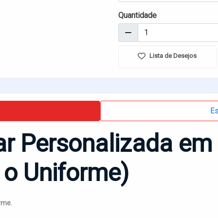
Quantidade
Lista de Desejos
Es
tar Personalizada em
 o Uniforme)
rme.