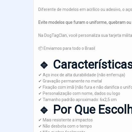
Diferente de modelos em acrílico ou adesivo, o aç
Evite modelos que furam o uniforme, quebram o
Na DogTagClan, você personaliza sua tarjeta milita
📦 Enviamos para todo o Brasil
🔹 Características
✔ Aço inox de alta durabilidade (não enferruja)
✔ Gravação permanente no metal
✔ Fixação com imã (não fura e não danifica o uni
✔ Personalização com nome, dados ou logo
✔ Tamanho padrão aproximado: 6x2,5 cm
🔹 Por Que Escolh
✔ Mais resistente a impactos
✔ Não desbota com o tempo