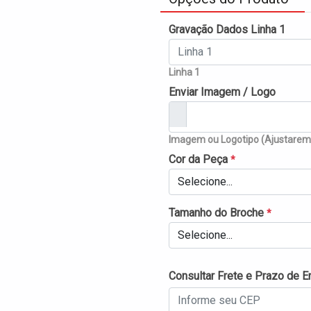
Gravação Dados Linha 1
Linha 1
Enviar Imagem / Logo
Imagem ou Logotipo (Ajustaremo
Cor da Peça
*
Selecione...
Tamanho do Broche
*
Selecione...
Consultar Frete e Prazo de E