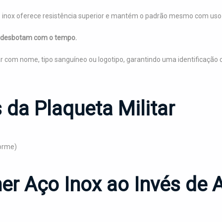
o inox oferece resistência superior e mantém o padrão mesmo com uso i
u desbotam com o tempo.
r com nome, tipo sanguíneo ou logotipo, garantindo uma identificação cl
 da Plaqueta Militar
forme)
er Aço Inox ao Invés de A