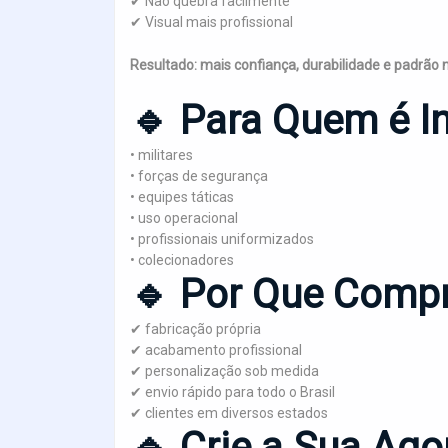
✔ Não quebra facilmente
✔ Visual mais profissional
Resultado: mais confiança, durabilidade e padrão 
🔹 Para Quem é I
• militares
• forças de segurança
• equipes táticas
• uso operacional
• profissionais uniformizados
• colecionadores
🔹 Por Que Comp
✔ fabricação própria
✔ acabamento profissional
✔ personalização sob medida
✔ envio rápido para todo o Brasil
✔ clientes em diversos estados
🔹 Crie a Sua Ago