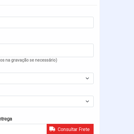
s na gravação se necessário)
ntrega
Consultar Frete