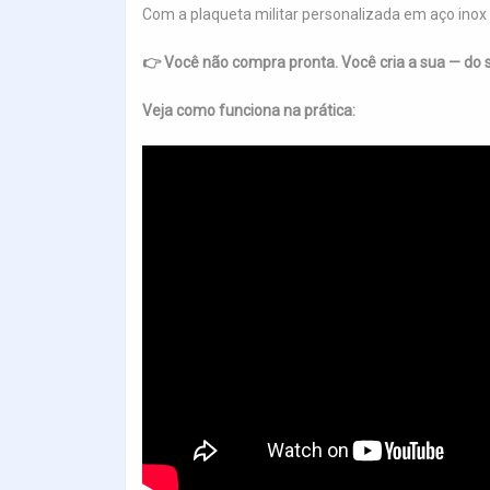
Com a plaqueta militar personalizada em aço inox d
👉 Você não compra pronta. Você cria a sua — do s
Veja como funciona na prática: