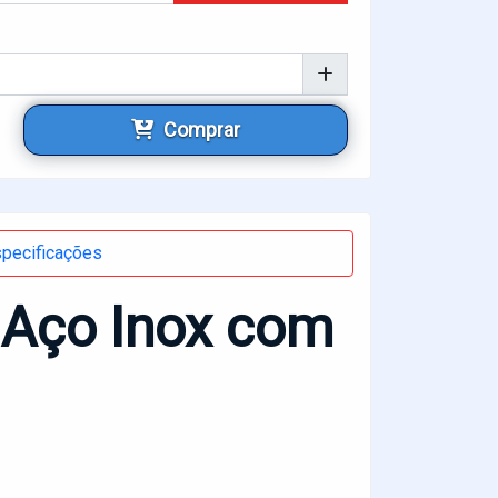
Comprar
pecificações
 Aço Inox com