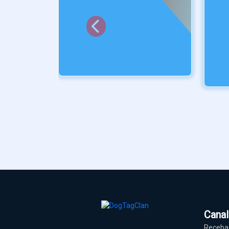
Cana
Receba 