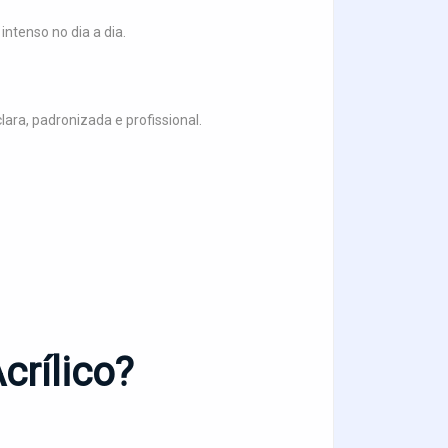
ntenso no dia a dia.
ara, padronizada e profissional.
crílico?