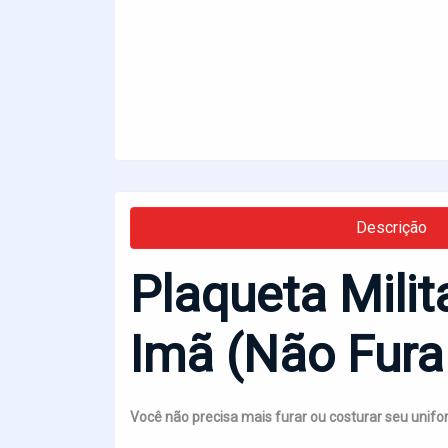
Descrição
Plaqueta Mili
Imã (Não Fura
Você não precisa mais furar ou costurar seu unifo