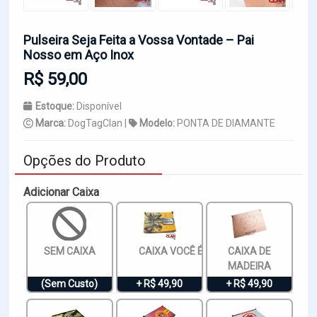
Pulseira Seja Feita a Vossa Vontade – Pai
Nosso em Aço Inox
R$ 59,00
Estoque:
Disponível
Marca:
DogTagClan |
Modelo:
PONTA DE DIAMANTE
Opções do Produto
Adicionar Caixa
SEM CAIXA
CAIXA VOCÊ É ESPECIAL
CAIXA DE
MADEIRA
(Sem Custo)
+ R$ 49,90
+ R$ 49,90