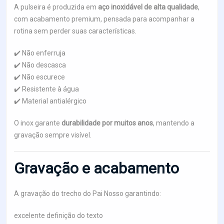
A pulseira é produzida em
aço inoxidável de alta qualidade
,
com acabamento premium, pensada para acompanhar a
rotina sem perder suas características.
✔️ Não enferruja
✔️ Não descasca
✔️ Não escurece
✔️ Resistente à água
✔️ Material antialérgico
O inox garante
durabilidade por muitos anos
, mantendo a
gravação sempre visível.
Gravação e acabamento
A gravação do trecho do Pai Nosso garantindo:
excelente definição do texto