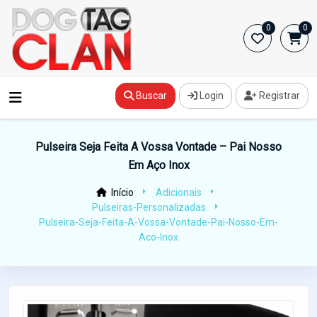
0
0
Buscar
Login
Registrar
Pulseira Seja Feita A Vossa Vontade – Pai Nosso
Em Aço Inox
Início
Adicionais
Pulseiras-Personalizadas
Pulseira-Seja-Feita-A-Vossa-Vontade-Pai-Nosso-Em-
Aco-Inox