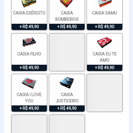
CAIXA EXÉRCITO
CAIXA
CAIXA SAMU
BOMBEIROS
+ R$ 49,90
+ R$ 49,90
+ R$ 49,90
CAIXA FILHO
CAIXA EU TE
AMO
+ R$ 49,90
+ R$ 49,90
CAIXA I LOVE
CAIXA
YOU
JUSTICEIRO
+ R$ 49,90
+ R$ 49,90