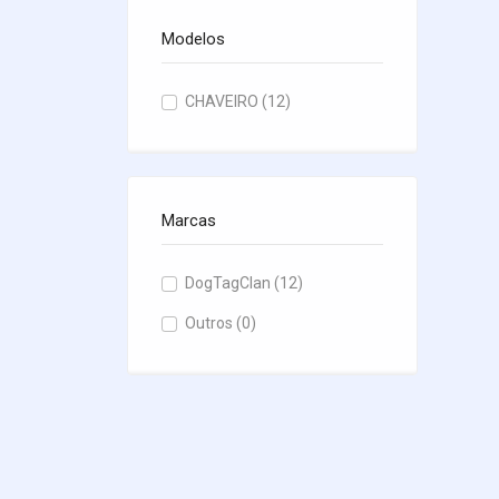
Modelos
CHAVEIRO
(12)
Marcas
DogTagClan
(12)
Outros
(0)