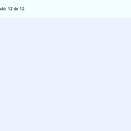
ndo:
12 de 12