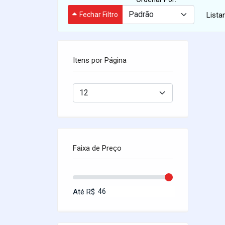
Fechar Filtro
Lista
Itens por Página
Faixa de Preço
Até R$