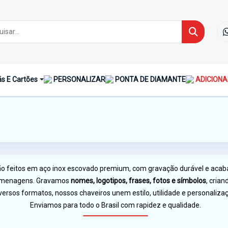
s E Cartões
PERSONALIZAR
PONTA DE DIAMANTE
ADICIONA
o feitos em aço inox escovado premium, com gravação durável e acabam
 homenagens. Gravamos
nomes, logotipos, frases, fotos e símbolos
, cria
versos formatos, nossos chaveiros unem estilo, utilidade e personaliza
Enviamos para todo o Brasil com rapidez e qualidade.