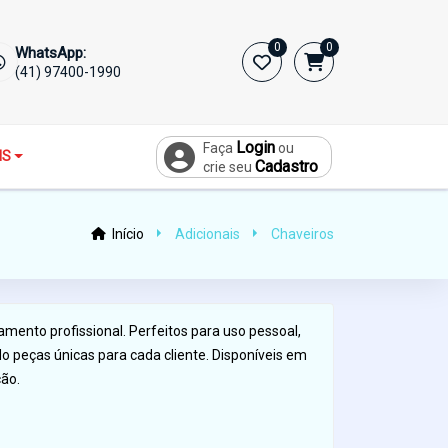
0
0
WhatsApp:
(41) 97400-1990
Login
Faça
ou
IS
Cadastro
crie seu
Início
Adicionais
Chaveiros
ento profissional. Perfeitos para uso pessoal,
ndo peças únicas para cada cliente. Disponíveis em
ção.