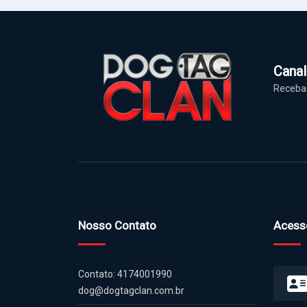
Cana
Receba 
Nosso Contato
Acess
Contato: 4174001990
dog@dogtagclan.com.br