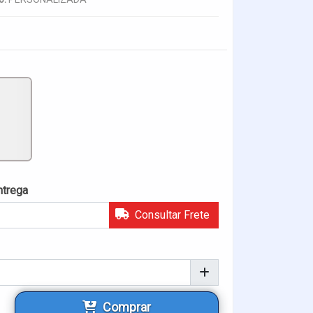
ntrega
Consultar Frete
Comprar