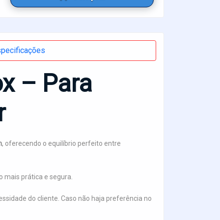
pecificações
x – Para
r
m
, oferecendo o equilíbrio perfeito entre
o mais prática e segura.
essidade do cliente. Caso não haja preferência no