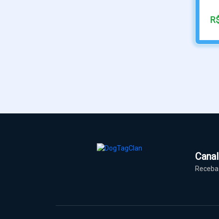
Cana
Receba 