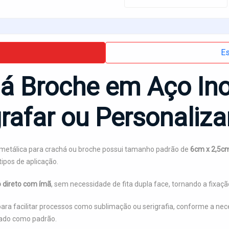
Es
á Broche em Aço Ino
grafar ou Personaliza
 metálica para crachá ou broche possui tamanho padrão de
6cm x 2,5c
tipos de aplicação.
 direto com ímã
, sem necessidade de fita dupla face, tornando a fixaçã
 para facilitar processos como sublimação ou serigrafia, conforme a nec
xado como padrão.