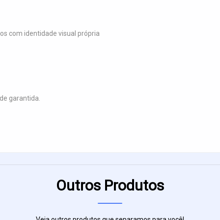
s com identidade visual própria
de garantida.
Outros Produtos
Veja outros produtos que separamos para você!