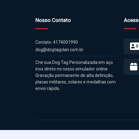
Nosso Contato
Acess
Contato: 4174001990
dog@dogtagclan.com.br
Crie sua Dog Tag Personalizada em aço
inox direto no nosso simulador online.
Gravação permanente de alta definição,
placas militares, colares e medalhas com
envio rápido.