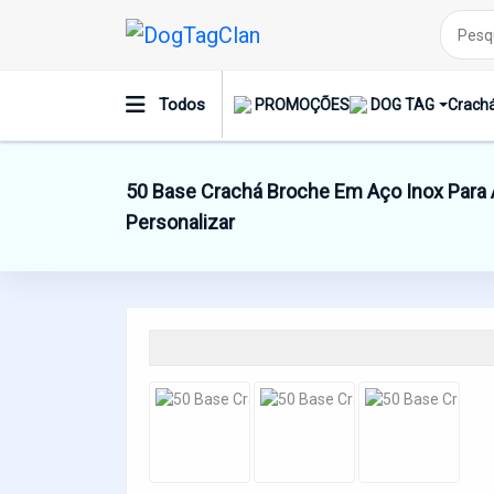
Todos
PROMOÇÕES
DOG TAG
Crachá
50 Base Crachá Broche Em Aço Inox Para A
Personalizar