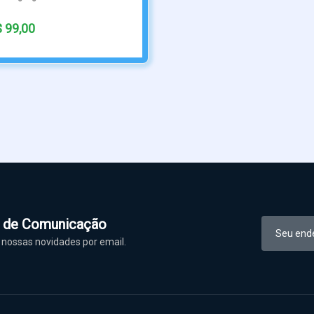
l de Comunicação
nossas novidades por email.