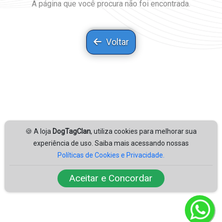
A página que você procura não foi encontrada.
Voltar
🍪 A loja
DogTagClan
, utiliza cookies para melhorar sua
experiência de uso. Saiba mais acessando nossas
Políticas de Cookies e Privacidade.
Aceitar e Concordar