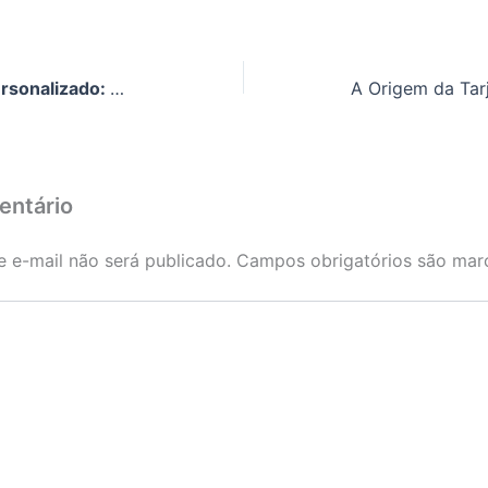
Plaqueta Tarjeta EB Personalizado: Marque Presença com a DogTagClan
entário
 e-mail não será publicado.
Campos obrigatórios são ma