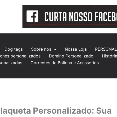
Dog tags
Sobre nós
Nossa Loja
PERSONAL
ches personalizados
Domino Personalizado
Históri
sonalizadas
Correntes de Bolinha e Acessórios
Plaqueta Personalizado: Sua