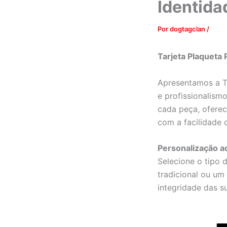
Identida
Por
dogtagclan
/
Tarjeta Plaqueta
Apresentamos a T
e profissionalism
cada peça, oferec
com a facilidade 
Personalização a
Selecione o tipo 
tradicional ou um
integridade das s