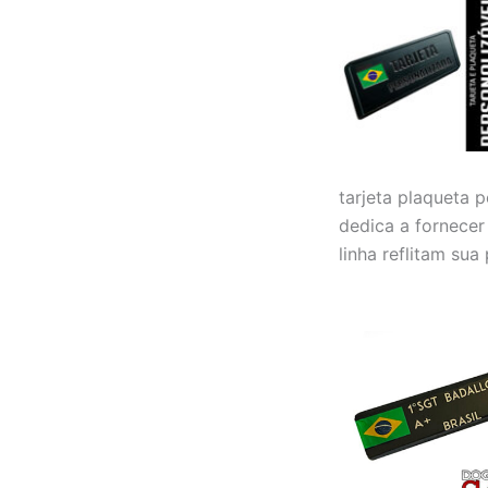
tarjeta plaqueta 
dedica a fornecer
linha reflitam su