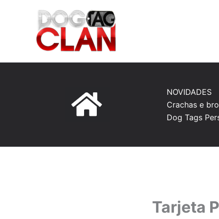
Ir
para
o
conteúdo
NOVIDADES
Crachas e bro
Dog Tags Per
Tarjeta 