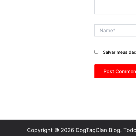
Name*
Salvar meus dad
Copyright © 2026 DogTagClan Blog. Todos