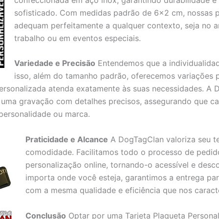
sofisticado. Com medidas padrão de 6×2 cm, nossas p
adequam perfeitamente a qualquer contexto, seja no 
trabalho ou em eventos especiais.
Variedade e Precisão
Entendemos que a individualidad
isso, além do tamanho padrão, oferecemos variações 
personalizada atenda exatamente às suas necessidades. A
 uma gravação com detalhes precisos, assegurando que ca
a personalidade ou marca.
Praticidade e Alcance
A DogTagClan valoriza seu t
comodidade. Facilitamos todo o processo de pedid
personalização online, tornando-o acessível e desc
importa onde você esteja, garantimos a entrega para
com a mesma qualidade e eficiência que nos caracte
Conclusão
Optar por uma Tarjeta Plaqueta Persona