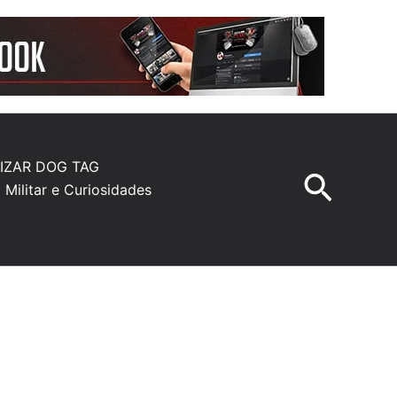
IZAR DOG TAG
Pesqu
a Militar e Curiosidades