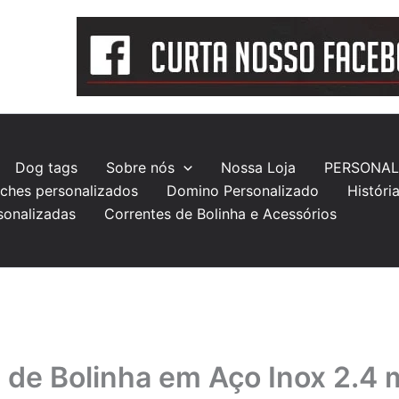
Dog tags
Sobre nós
Nossa Loja
PERSONAL
ches personalizados
Domino Personalizado
Históri
sonalizadas
Correntes de Bolinha e Acessórios
 de Bolinha em Aço Inox 2.4