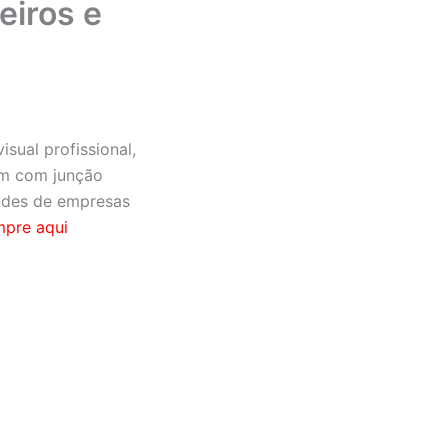
eiros e
sual profissional,
mm com junção
indes de empresas
pre aqui