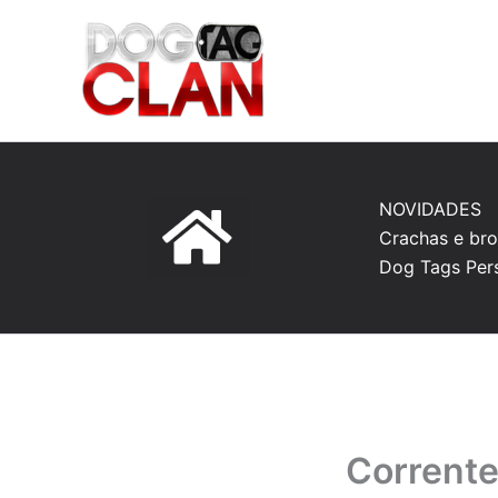
Ir
para
o
conteúdo
NOVIDADES
Crachas e bro
Dog Tags Per
Corrente