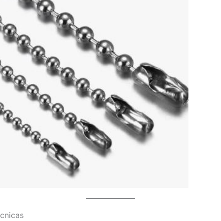
écnicas