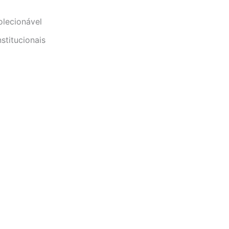
olecionável
stitucionais