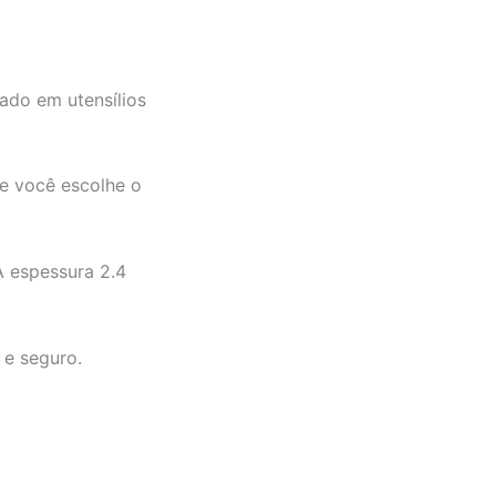
do em utensílios
te você escolhe o
 espessura 2.4
 e seguro.