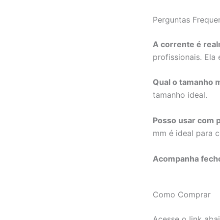
Perguntas Freque
A corrente é rea
profissionais. Ela
Qual o tamanho 
tamanho ideal.
Posso usar com 
mm é ideal para c
Acompanha fech
Como Comprar
Acesse o link aba