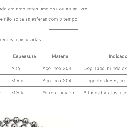
da em ambientes úmeidos ou ao ar livre
e não solta as esferas com o tempo
rentes mais usadas
Espessura
Material
Indicado
Alta
Aço Inox 304
Dog Tags, brinde ex
Média
Aço Inox 304
Pingentes leves, cra
o
Média
Ferro cromado
Brindes baratos, us