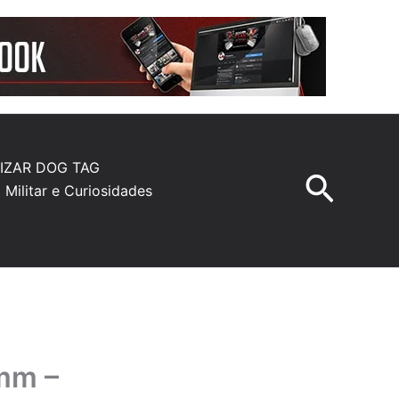
IZAR DOG TAG
Pesqu
a Militar e Curiosidades
 mm –