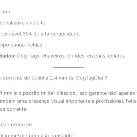
4 mm
sonalizáveis no site
oxidável 304 de alta durabilidade
ipo canoa inclusa
dados:
Dog Tags, chaveiros, brindes, crachás, colares
 a corrente de bolinha 2.4 mm da DogTagClan?
4 mm é o padrão militar clássico. Isso garante não apenas 
também uma presença visual imponente e profissional. Feit
sa corrente:
 não escurece
ilho mesmo com uso constante