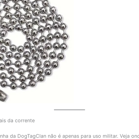
ais da corrente
inha da DogTagClan não é apenas para uso militar. Veja onde