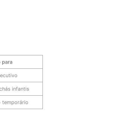
 para
ecutivo
chás infantis
o temporário