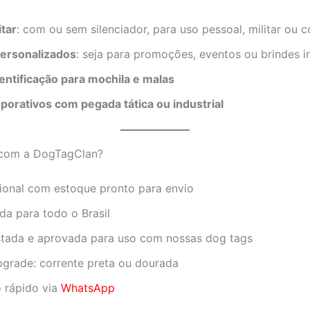
itar
: com ou sem silenciador, para uso pessoal, militar ou c
ersonalizados
: seja para promoções, eventos ou brindes in
dentificação para mochila e malas
porativos com pegada tática ou industrial
 com a DogTagClan?
ional com estoque pronto para envio
da para todo o Brasil
stada e aprovada para uso com nossas dog tags
grade: corrente preta ou dourada
 rápido via
WhatsApp