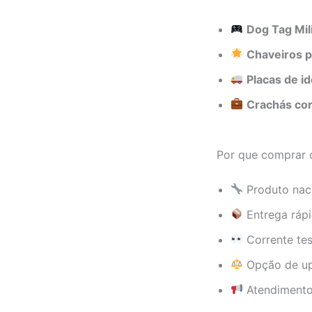
Dog Tag Mil
Chaveiros p
Placas de i
Crachás cor
Por que comprar
Produto nac
Entrega rápi
Corrente te
Opção de up
Atendimento