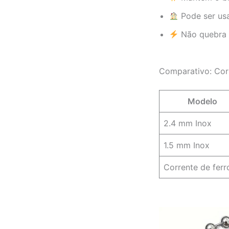
Pode ser usa
Não quebra 
Comparativo: Cor
Modelo
2.4 mm Inox
1.5 mm Inox
Corrente de ferr