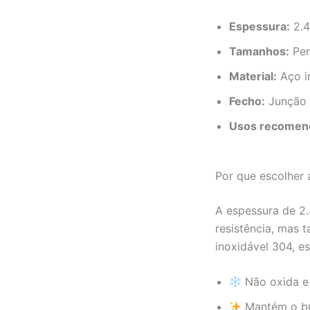
Espessura:
2.
Tamanhos:
Per
Material:
Aço in
Fecho:
Junção t
Usos recomen
Por que escolher
A espessura de 2.
resistência, mas 
inoxidável 304, es
Não oxida e
Mantém o br