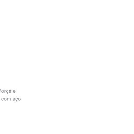
força e
a com aço