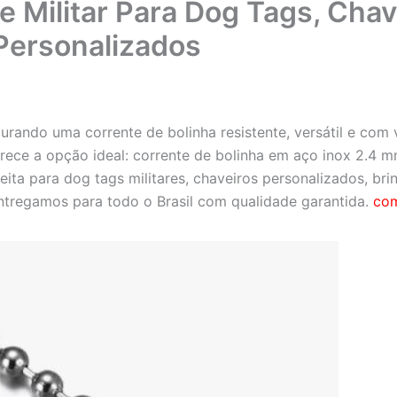
e Militar Para Dog Tags, Chav
Personalizados
rando uma corrente de bolinha resistente, versátil e com vi
rece a opção ideal: corrente de bolinha em aço inox 2.4 
feita para dog tags militares, chaveiros personalizados, br
ntregamos para todo o Brasil com qualidade garantida.
com