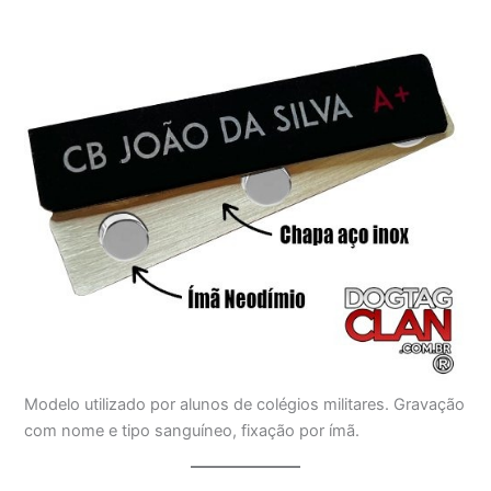
Modelo utilizado por alunos de colégios militares. Gravação
com nome e tipo sanguíneo, fixação por ímã.