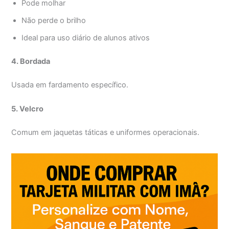
Pode molhar
Não perde o brilho
Ideal para uso diário de alunos ativos
4. Bordada
Usada em fardamento específico.
5. Velcro
Comum em jaquetas táticas e uniformes operacionais.