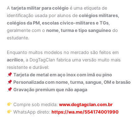
A
tarjeta militar para colégio
é uma etiqueta de
identificação usada por alunos de
colégios militares,
colégios da PM, escolas cívico-militares e TGs
,
geralmente com o
nome, turma e tipo sanguíneo
do
estudante.
Enquanto muitos modelos no mercado são feitos em
acrílico
, a DogTagClan fabrica uma versão muito mais
resistente e durável:
Tarjeta de metal em aço inox com imã ou pino
Personalizada com nome, turma, sangue, OM e brasão
Gravação premium que não apaga
Compre sob medida:
www.dogtagclan.com.br
WhatsApp direto:
https://wa.me/554174001990