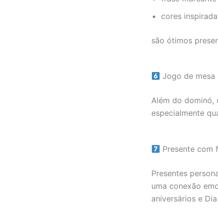
cores inspirada
são ótimos prese
Jogo de mesa 
Além do dominó, 
especialmente qu
Presente com 
Presentes person
uma conexão emoc
aniversários e Dia