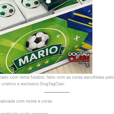
ado com tema futebol, feito com as cores escolhidas pelo
 criativo e exclusivo DogTagClan.
nalizada com nome e cores
onalizada pode carregar: