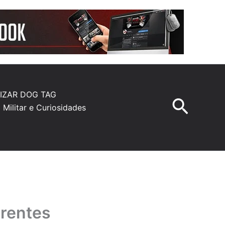
IZAR DOG TAG
Pesqu
a Militar e Curiosidades
erentes