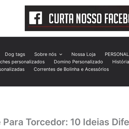
Dog tags
Sobre nós
Nossa Loja
PERSONAL
ches personalizados
Domino Personalizado
Históri
sonalizadas
Correntes de Bolinha e Acessórios
 Para Torcedor: 10 Ideias Dif