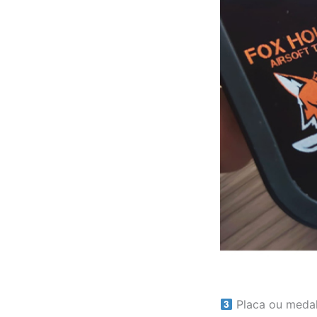
Placa ou medal