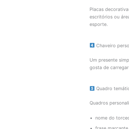
Placas decorativ
escritórios ou á
esporte.
Chaveiro pers
Um presente simp
gosta de carregar
Quadro temátic
Quadros personal
nome do torce
frase marcante