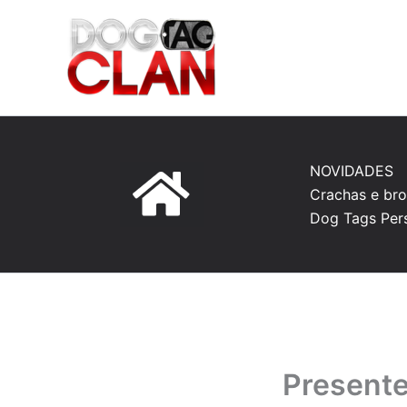
Ir
para
o
conteúdo
NOVIDADES
Crachas e bro
Dog Tags Per
Presente