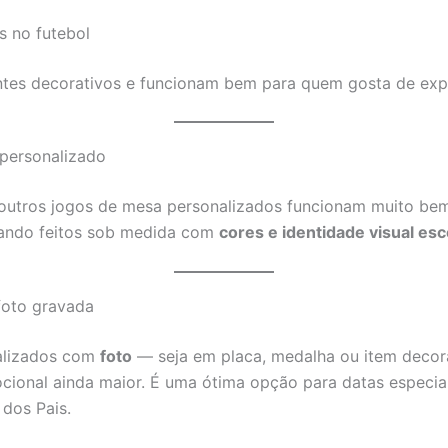
s no futebol
ntes decorativos e funcionam bem para quem gosta de exp
personalizado
outros jogos de mesa personalizados funcionam muito be
ando feitos sob medida com
cores e identidade visual esc
foto gravada
alizados com
foto
— seja em placa, medalha ou item decor
ional ainda maior. É uma ótima opção para datas especi
 dos Pais.