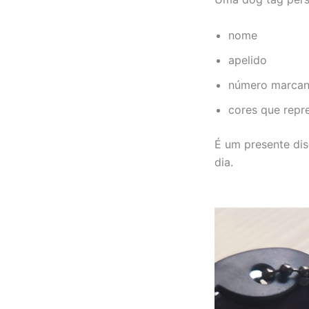
nome
apelido
número marcan
cores que repr
É um presente dis
dia.