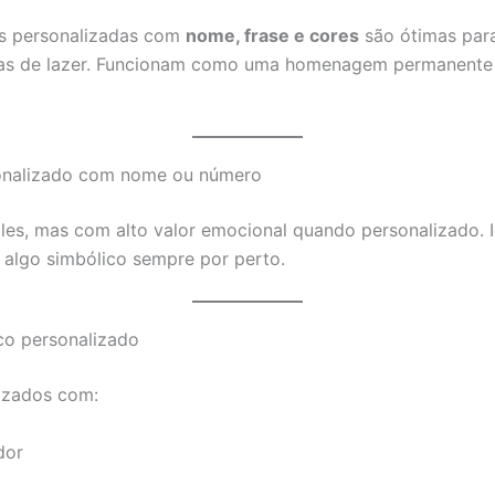
as personalizadas com
nome, frase e cores
são ótimas para
reas de lazer. Funcionam como uma homenagem permanente 
onalizado com nome ou número
les, mas com alto valor emocional quando personalizado. 
 algo simbólico sempre por perto.
o personalizado
izados com:
dor