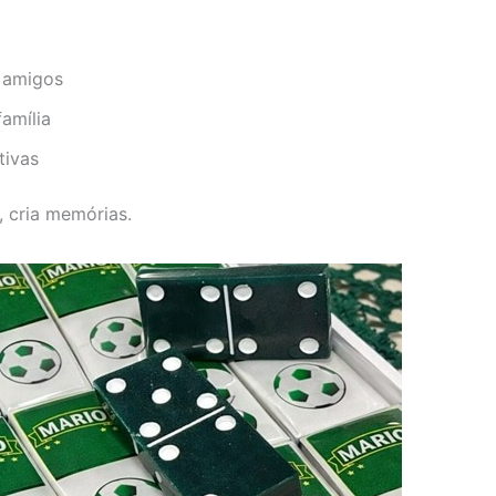
 amigos
amília
tivas
, cria memórias.