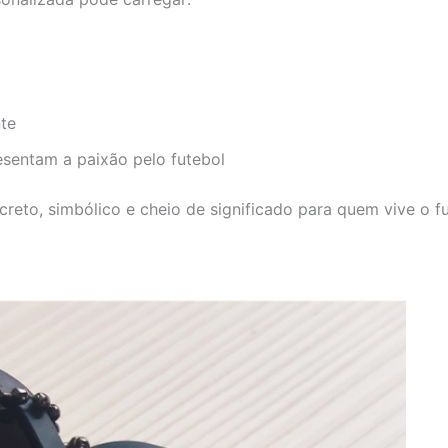
te
esentam a paixão pelo futebol
creto, simbólico e cheio de significado para quem vive o fu