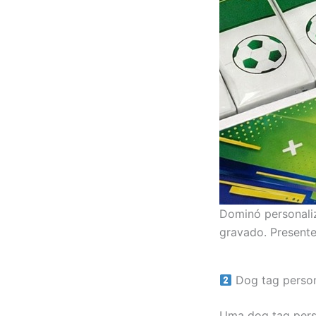
Dominó personaliz
gravado. Presente
Dog tag perso
Uma dog tag pers