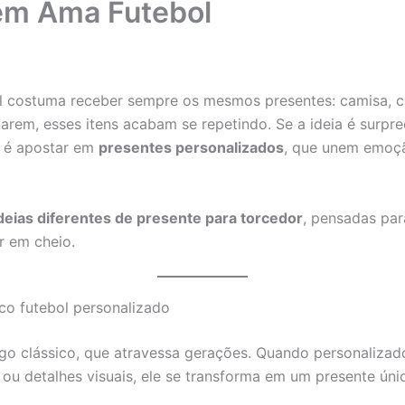
em Ama Futebol
 costuma receber sempre os mesmos presentes: camisa, c
arem, esses itens acabam se repetindo. Se a ideia é surpr
 é apostar em
presentes personalizados
, que unem emoçã
deias diferentes de presente para torcedor
, pensadas par
r em cheio.
o futebol personalizado
go clássico, que atravessa gerações. Quando personaliza
 ou detalhes visuais, ele se transforma em um presente úni