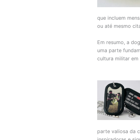
que incluem mensa
ou até mesmo cit
Em resumo, a dog 
uma parte fundame
cultura militar e
parte valiosa da
inspiradoras e si