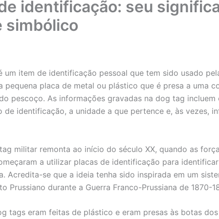
de identificação: seu signific
e simbólico
 é um item de identificação pessoal que tem sido usado pe
 pequena placa de metal ou plástico que é presa a uma c
 do pescoço. As informações gravadas na dog tag incluem
 de identificação, a unidade a que pertence e, às vezes, 
 tag militar remonta ao início do século XX, quando as for
meçaram a utilizar placas de identificação para identifica
. Acredita-se que a ideia tenha sido inspirada em um sis
to Prussiano durante a Guerra Franco-Prussiana de 1870-18
dog tags eram feitas de plástico e eram presas às botas do