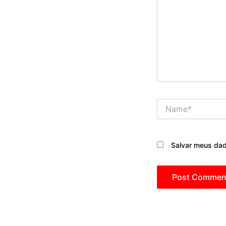
Name*
Salvar meus dad