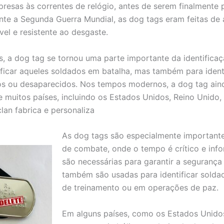
 presas às correntes de relógio, antes de serem finalmente 
te a Segunda Guerra Mundial, as dog tags eram feitas de 
vel e resistente ao desgaste.
, a dog tag se tornou uma parte importante da identifica
ificar aqueles soldados em batalha, mas também para ident
os ou desaparecidos. Nos tempos modernos, a dog tag ain
 muitos países, incluindo os Estados Unidos, Reino Unido, 
lan fabrica e personaliza
As dog tags são especialmente important
de combate, onde o tempo é crítico e inf
são necessárias para garantir a segurança
também são usadas para identificar solda
de treinamento ou em operações de paz.
Em alguns países, como os Estados Unidos