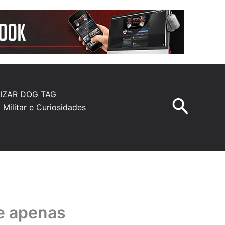
IZAR DOG TAG
Pesqu
a Militar e Curiosidades
ue apenas