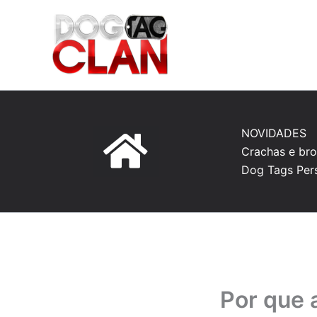
Ir
para
o
conteúdo
NOVIDADES
Crachas e bro
Dog Tags Per
Por que 