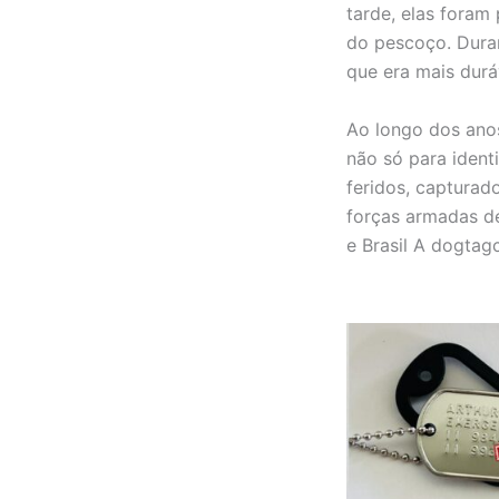
tarde, elas foram
do pescoço. Duran
que era mais durá
Ao longo dos anos
não só para ident
feridos, capturad
forças armadas de
e Brasil A dogtagc