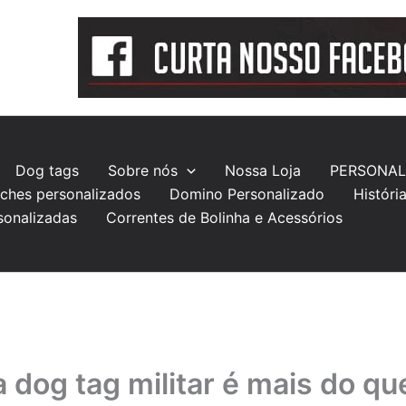
Dog tags
Sobre nós
Nossa Loja
PERSONAL
ches personalizados
Domino Personalizado
Históri
sonalizadas
Correntes de Bolinha e Acessórios
a dog tag militar é mais do q