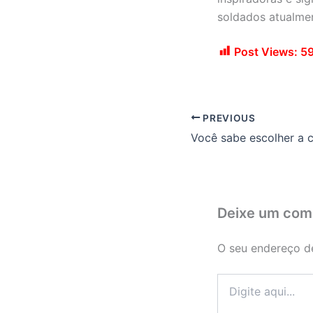
soldados atualmen
Post Views:
5
PREVIOUS
Deixe um com
O seu endereço de
Digite
aqui...