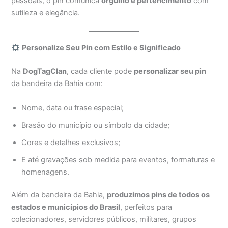
pessoais, o pin comunica
orgulho e pertencimento
com
sutileza e elegância.
Personalize Seu Pin com Estilo e Significado
Na
DogTagClan
, cada cliente pode
personalizar seu pin
da bandeira da Bahia com:
Nome, data ou frase especial;
Brasão do município ou símbolo da cidade;
Cores e detalhes exclusivos;
E até gravações sob medida para eventos, formaturas e
homenagens.
Além da bandeira da Bahia,
produzimos pins de todos os
estados e municípios do Brasil
, perfeitos para
colecionadores, servidores públicos, militares, grupos