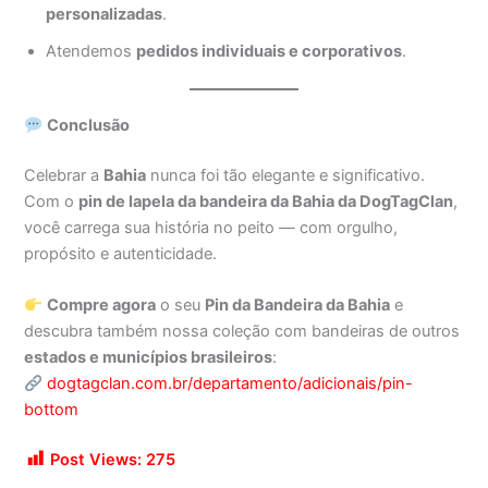
personalizadas
.
Atendemos
pedidos individuais e corporativos
.
Conclusão
Celebrar a
Bahia
nunca foi tão elegante e significativo.
Com o
pin de lapela da bandeira da Bahia da DogTagClan
,
você carrega sua história no peito — com orgulho,
propósito e autenticidade.
Compre agora
o seu
Pin da Bandeira da Bahia
e
descubra também nossa coleção com bandeiras de outros
estados e municípios brasileiros
:
dogtagclan.com.br/departamento/adicionais/pin-
bottom
Post Views:
275