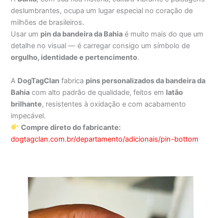
deslumbrantes, ocupa um lugar especial no coração de
milhões de brasileiros.
Usar um
pin da bandeira da Bahia
é muito mais do que um
detalhe no visual — é carregar consigo um símbolo de
orgulho, identidade e pertencimento
.
A
DogTagClan
fabrica
pins personalizados da bandeira da
Bahia
com alto padrão de qualidade, feitos em
latão
brilhante
, resistentes à oxidação e com acabamento
impecável.
Compre direto do fabricante:
dogtagclan.com.br/departamento/adicionais/pin-bottom