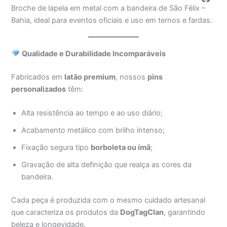
Broche de lapela em metal com a bandeira de São Félix –
Bahia, ideal para eventos oficiais e uso em ternos e fardas.
Qualidade e Durabilidade Incomparáveis
Fabricados em
latão premium
, nossos
pins
personalizados
têm:
Alta resistência ao tempo e ao uso diário;
Acabamento metálico com brilho intenso;
Fixação segura tipo
borboleta ou ímã
;
Gravação de alta definição que realça as cores da
bandeira.
Cada peça é produzida com o mesmo cuidado artesanal
que caracteriza os produtos da
DogTagClan
, garantindo
beleza e longevidade.