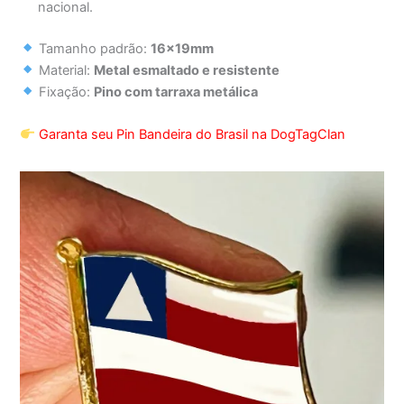
nacional.
Tamanho padrão:
16x19mm
Material:
Metal esmaltado e resistente
Fixação:
Pino com tarraxa metálica
Garanta seu Pin Bandeira do Brasil na DogTagClan