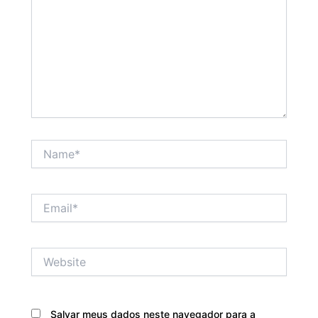
Name*
Email*
Website
Salvar meus dados neste navegador para a