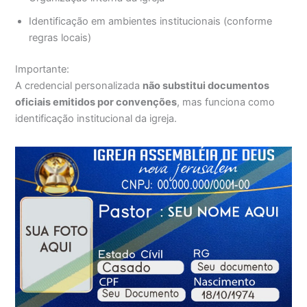
Identificação em ambientes institucionais (conforme
regras locais)
Importante:
A credencial personalizada
não substitui documentos
oficiais emitidos por convenções
, mas funciona como
identificação institucional da igreja.