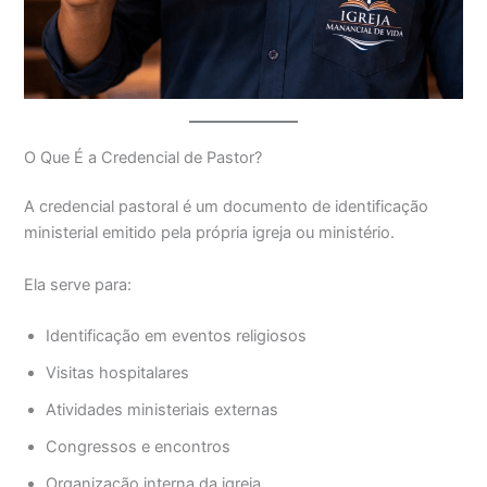
O Que É a Credencial de Pastor?
A credencial pastoral é um documento de identificação
ministerial emitido pela própria igreja ou ministério.
Ela serve para:
Identificação em eventos religiosos
Visitas hospitalares
Atividades ministeriais externas
Congressos e encontros
Organização interna da igreja