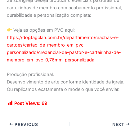
Se sua igreja deseja produzir credenciais pastorais ou
carteirinhas de membro com acabamento profissional,
durabilidade e personalização completa:
Veja as opções em PVC aqui:
https://dogtagclan.com.br/departamento/crachas-e-
cartoes/cartao-de-membro-em-pvc-
personalizado/credencial-de-pastor-e-carteirinha-de-
membro-em-pvc-0,76mm-personalizada
Produção profissional.
Desenvolvimento de arte conforme identidade da igreja.
Ou replicamos exatamente o modelo que você enviar.
Post Views:
69
PREVIOUS
NEXT