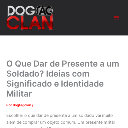
Ir
para
o
conteúdo
O Que Dar de Presente a um
Soldado? Ideias com
Significado e Identidade
Militar
Por
dogtagclan
/
Escolher o que dar de presente a um soldado vai muito
além de comprar um objeto comum. Um presente militar