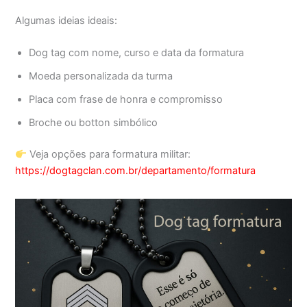
Algumas ideias ideais:
Dog tag com nome, curso e data da formatura
Moeda personalizada da turma
Placa com frase de honra e compromisso
Broche ou botton simbólico
Veja opções para formatura militar:
https://dogtagclan.com.br/departamento/formatura