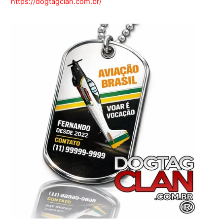
https://dogtagclan.com.br/