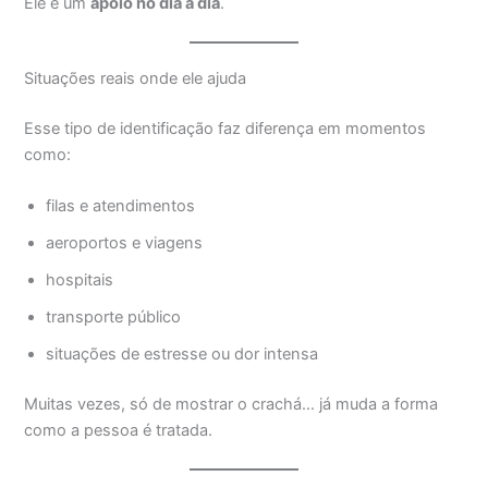
Ele é um
apoio no dia a dia
.
Situações reais onde ele ajuda
Esse tipo de identificação faz diferença em momentos
como:
filas e atendimentos
aeroportos e viagens
hospitais
transporte público
situações de estresse ou dor intensa
Muitas vezes, só de mostrar o crachá… já muda a forma
como a pessoa é tratada.