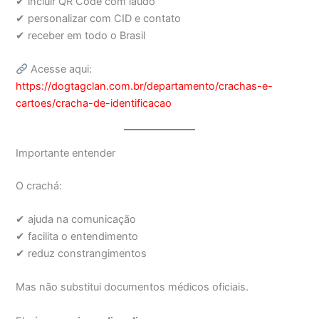
✔ incluir QR Code com laudo
✔ personalizar com CID e contato
✔ receber em todo o Brasil
Acesse aqui:
https://dogtagclan.com.br/departamento/crachas-e-
cartoes/cracha-de-identificacao
Importante entender
O crachá:
✔ ajuda na comunicação
✔ facilita o entendimento
✔ reduz constrangimentos
Mas não substitui documentos médicos oficiais.