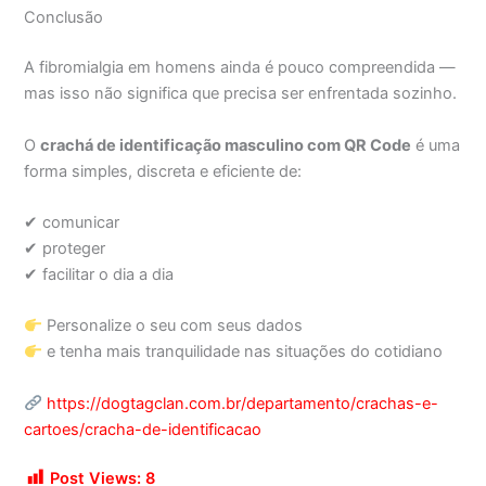
Conclusão
A fibromialgia em homens ainda é pouco compreendida —
mas isso não significa que precisa ser enfrentada sozinho.
O
crachá de identificação masculino com QR Code
é uma
forma simples, discreta e eficiente de:
✔ comunicar
✔ proteger
✔ facilitar o dia a dia
Personalize o seu com seus dados
e tenha mais tranquilidade nas situações do cotidiano
https://dogtagclan.com.br/departamento/crachas-e-
cartoes/cracha-de-identificacao
Post Views:
8