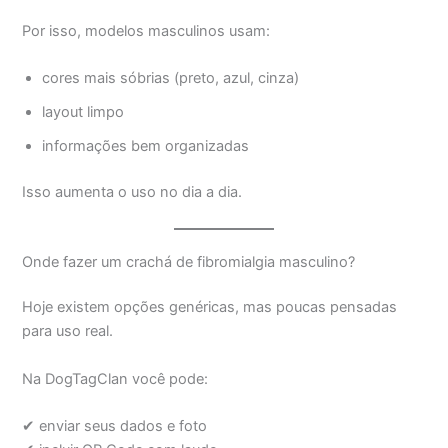
Por isso, modelos masculinos usam:
cores mais sóbrias (preto, azul, cinza)
layout limpo
informações bem organizadas
Isso aumenta o uso no dia a dia.
Onde fazer um crachá de fibromialgia masculino?
Hoje existem opções genéricas, mas poucas pensadas
para uso real.
Na DogTagClan você pode:
✔ enviar seus dados e foto