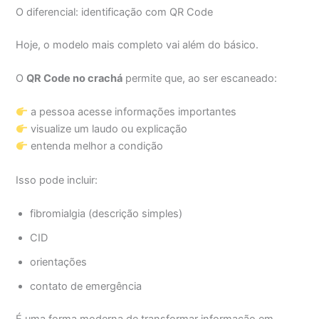
O diferencial: identificação com QR Code
Hoje, o modelo mais completo vai além do básico.
O
QR Code no crachá
permite que, ao ser escaneado:
a pessoa acesse informações importantes
visualize um laudo ou explicação
entenda melhor a condição
Isso pode incluir:
fibromialgia (descrição simples)
CID
orientações
contato de emergência
É uma forma moderna de transformar informação em