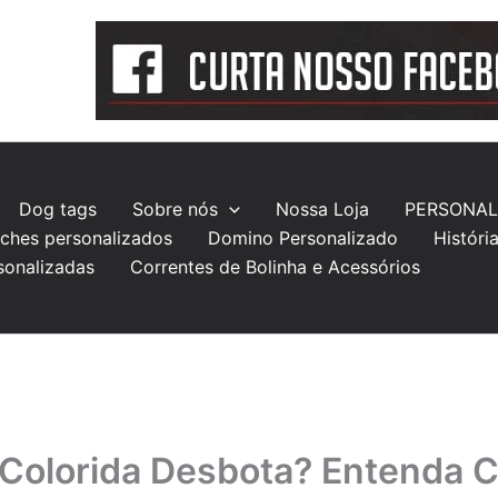
Dog tags
Sobre nós
Nossa Loja
PERSONAL
ches personalizados
Domino Personalizado
Históri
sonalizadas
Correntes de Bolinha e Acessórios
 Colorida Desbota? Entenda 