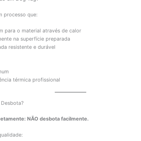
m processo que:
m para o material através de calor
amente na superfície preparada
a resistente e durável
omum
ncia térmica profissional
 Desbota?
retamente: NÃO desbota facilmente.
ualidade: