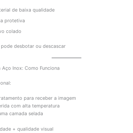
erial de baixa qualidade
a protetiva
vo colado
: pode desbotar ou descascar
 Aço Inox: Como Funciona
onal:
ratamento para receber a imagem
erida com alta temperatura
 uma camada selada
idade + qualidade visual