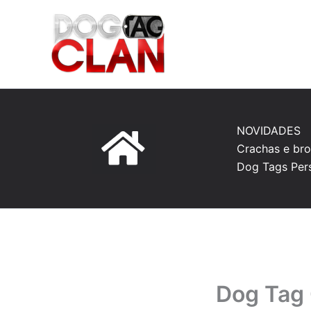
Ir
para
o
conteúdo
NOVIDADES
Crachas e bro
Dog Tags Per
Dog Tag