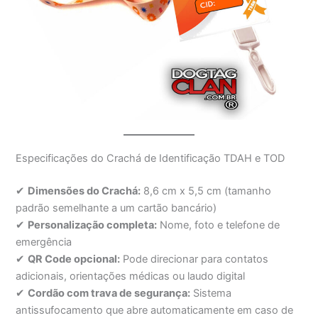
Especificações do Crachá de Identificação TDAH e TOD
✔
Dimensões do Crachá:
8,6 cm x 5,5 cm (tamanho
padrão semelhante a um cartão bancário)
✔
Personalização completa:
Nome, foto e telefone de
emergência
✔
QR Code opcional:
Pode direcionar para contatos
adicionais, orientações médicas ou laudo digital
✔
Cordão com trava de segurança:
Sistema
antissufocamento que abre automaticamente em caso de