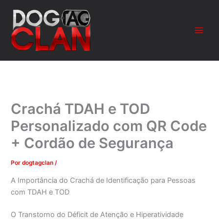
Ir
para
o
conteúdo
Crachá TDAH e TOD
Personalizado com QR Code
+ Cordão de Segurança
Por
dogtagclan
/
A Importância do Crachá de Identificação para Pessoas
com TDAH e TOD
O Transtorno do Déficit de Atenção e Hiperatividade