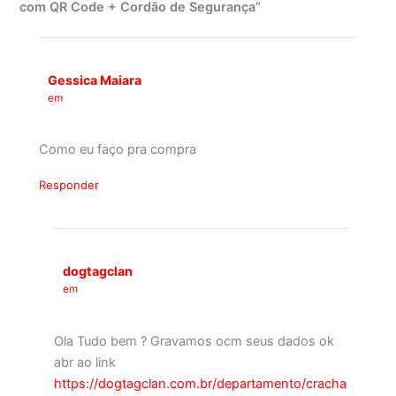
com QR Code + Cordão de Segurança”
Gessica Maiara
em
Como eu faço pra compra
Responder
dogtagclan
em
Ola Tudo bem ? Gravamos ocm seus dados ok
abr ao link
https://dogtagclan.com.br/departamento/cracha