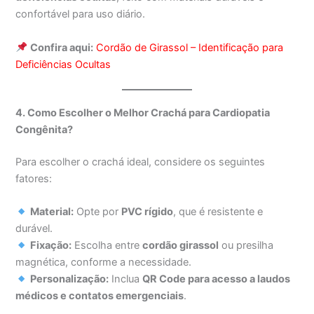
confortável para uso diário.
Confira aqui:
Cordão de Girassol – Identificação para
Deficiências Ocultas
4. Como Escolher o Melhor Crachá para Cardiopatia
Congênita?
Para escolher o crachá ideal, considere os seguintes
fatores:
Material:
Opte por
PVC rígido
, que é resistente e
durável.
Fixação:
Escolha entre
cordão girassol
ou presilha
magnética, conforme a necessidade.
Personalização:
Inclua
QR Code para acesso a laudos
médicos e contatos emergenciais
.