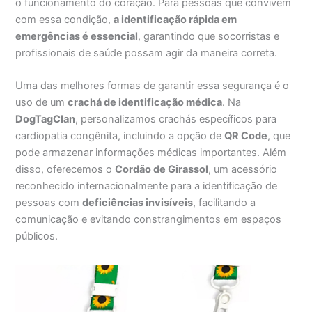
o funcionamento do coração. Para pessoas que convivem
com essa condição,
a identificação rápida em
emergências é essencial
, garantindo que socorristas e
profissionais de saúde possam agir da maneira correta.
Uma das melhores formas de garantir essa segurança é o
uso de um
crachá de identificação médica
. Na
DogTagClan
, personalizamos crachás específicos para
cardiopatia congênita, incluindo a opção de
QR Code
, que
pode armazenar informações médicas importantes. Além
disso, oferecemos o
Cordão de Girassol
, um acessório
reconhecido internacionalmente para a identificação de
pessoas com
deficiências invisíveis
, facilitando a
comunicação e evitando constrangimentos em espaços
públicos.