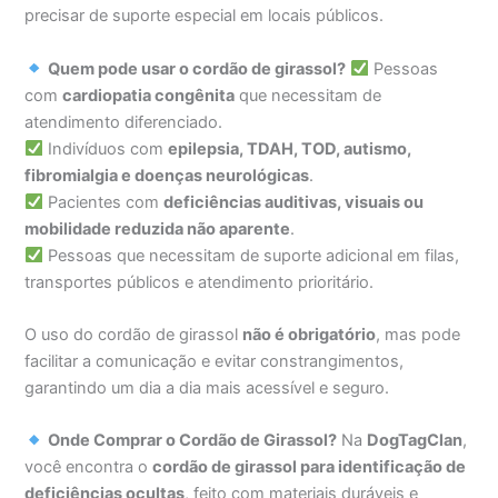
precisar de suporte especial em locais públicos.
Quem pode usar o cordão de girassol?
Pessoas
com
cardiopatia congênita
que necessitam de
atendimento diferenciado.
Indivíduos com
epilepsia, TDAH, TOD, autismo,
fibromialgia e doenças neurológicas
.
Pacientes com
deficiências auditivas, visuais ou
mobilidade reduzida não aparente
.
Pessoas que necessitam de suporte adicional em filas,
transportes públicos e atendimento prioritário.
O uso do cordão de girassol
não é obrigatório
, mas pode
facilitar a comunicação e evitar constrangimentos,
garantindo um dia a dia mais acessível e seguro.
Onde Comprar o Cordão de Girassol?
Na
DogTagClan
,
você encontra o
cordão de girassol para identificação de
deficiências ocultas
, feito com materiais duráveis e