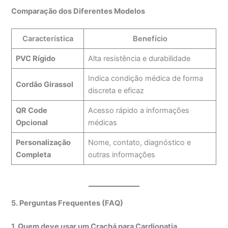
Comparação dos Diferentes Modelos
Característica
Benefício
PVC Rígido
Alta resistência e durabilidade
Indica condição médica de forma
Cordão Girassol
discreta e eficaz
QR Code
Acesso rápido a informações
Opcional
médicas
Personalização
Nome, contato, diagnóstico e
Completa
outras informações
5. Perguntas Frequentes (FAQ)
1. Quem deve usar um Crachá para Cardiopatia