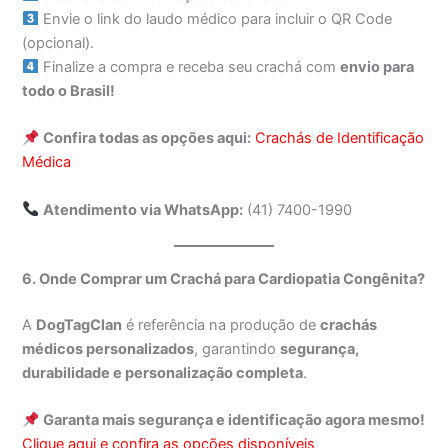
Envie o link do laudo médico para incluir o QR Code
(opcional).
Finalize a compra e receba seu crachá com
envio para
todo o Brasil!
Confira todas as opções aqui:
Crachás de Identificação
Médica
Atendimento via WhatsApp:
(41) 7400-1990
6. Onde Comprar um Crachá para Cardiopatia Congênita?
A
DogTagClan
é referência na produção de
crachás
médicos personalizados
, garantindo
segurança,
durabilidade e personalização completa
.
Garanta mais segurança e identificação agora mesmo!
Clique aqui e confira as opções disponíveis