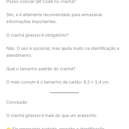
Posso colocar QR Code no crachá?
Sim, e é altamente recomendado para armazenar
informações importantes.
O crachá girassol é obrigatório?
Não. O uso é opcional, mas ajuda muito na identificação e
atendimento.
Qual o tamanho padrão do crachá?
O mais comum é o tamanho de cartão: 8,5 x 5,4 cm.
Conclusão
O crachá girassol é mais do que um acessório.
Ele representa cuidado, respeito e identificação.