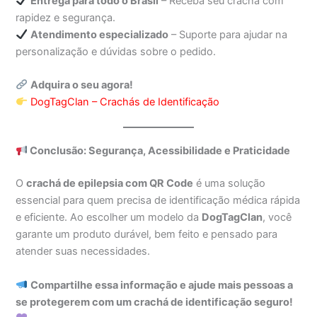
Entrega para todo o Brasil
– Receba seu crachá com
rapidez e segurança.
Atendimento especializado
– Suporte para ajudar na
personalização e dúvidas sobre o pedido.
Adquira o seu agora!
DogTagClan – Crachás de Identificação
Conclusão: Segurança, Acessibilidade e Praticidade
O
crachá de epilepsia com QR Code
é uma solução
essencial para quem precisa de identificação médica rápida
e eficiente. Ao escolher um modelo da
DogTagClan
, você
garante um produto durável, bem feito e pensado para
atender suas necessidades.
Compartilhe essa informação e ajude mais pessoas a
se protegerem com um crachá de identificação seguro!