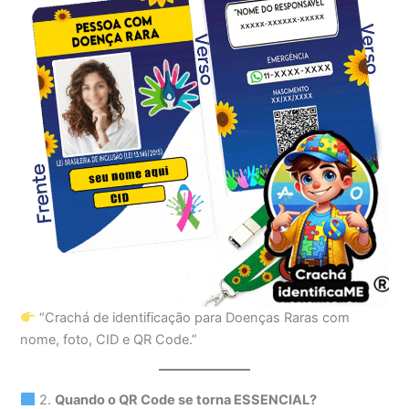
“Crachá de identificação para Doenças Raras com
nome, foto, CID e QR Code.”
2.
Quando o QR Code se torna ESSENCIAL?