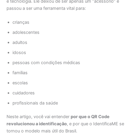
e tecnologia. Ele deixou de ser apenas um “acessório” e
passou a ser uma ferramenta vital para:
crianças
adolescentes
adultos
idosos
pessoas com condições médicas
famílias
escolas
cuidadores
profissionais da saúde
Neste artigo, você vai entender
por que o QR Code
revolucionou a identificação
, e por que o IdentificaME se
tornou o modelo mais útil do Brasil.