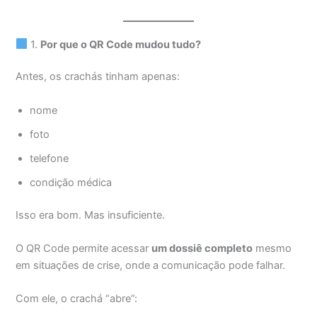
1.
Por que o QR Code mudou tudo?
Antes, os crachás tinham apenas:
nome
foto
telefone
condição médica
Isso era bom. Mas insuficiente.
O QR Code permite acessar
um dossiê completo
mesmo
em situações de crise, onde a comunicação pode falhar.
Com ele, o crachá “abre”: