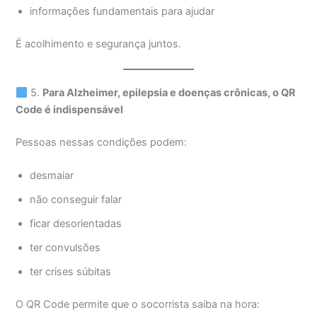
informações fundamentais para ajudar
É acolhimento e segurança juntos.
5.
Para Alzheimer, epilepsia e doenças crônicas, o QR
Code é indispensável
Pessoas nessas condições podem:
desmaiar
não conseguir falar
ficar desorientadas
ter convulsões
ter crises súbitas
O QR Code permite que o socorrista saiba na hora: