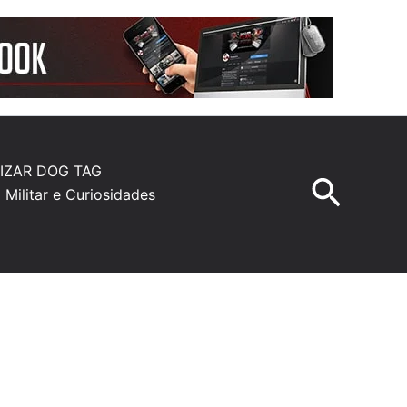
IZAR DOG TAG
Pesqu
a Militar e Curiosidades