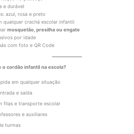
a e durável
: azul, rosa e preto
qualquer crachá escolar infantil
har
mosquetão, presilha ou engate
sivos por idade
chás com foto e QR Code
 o cordão infantil na escola?
ápida em qualquer situação
ntrada e saída
filas e transporte escolar
ofessores e auxiliares
de turmas