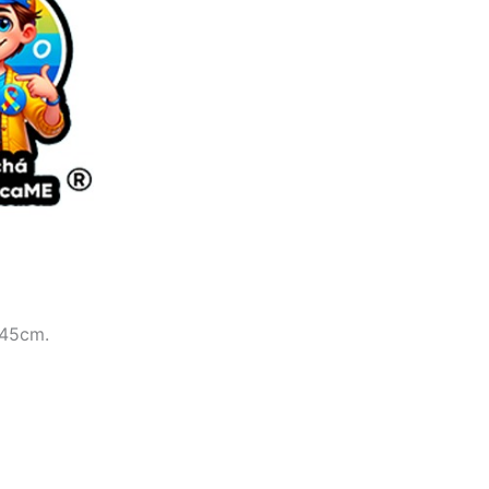
 45cm.