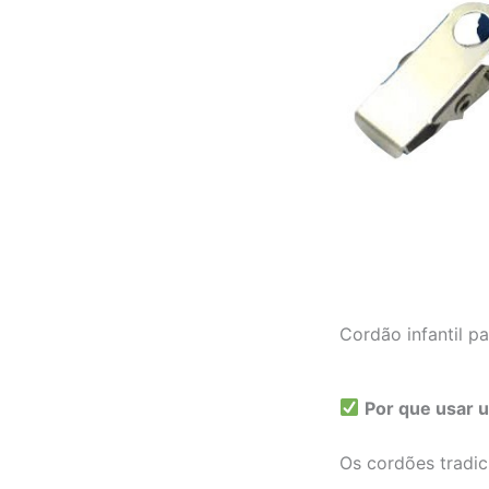
Cordão infantil p
Por que usar u
Os cordões tradici