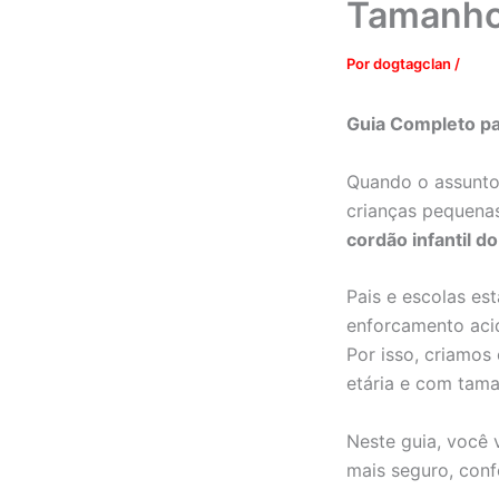
Tamanho
Por
dogtagclan
/
Guia Completo pa
Quando o assunto 
crianças pequenas
cordão infantil d
Pais e escolas es
enforcamento acid
Por isso, criamo
etária e com tama
Neste guia, você 
mais seguro, con