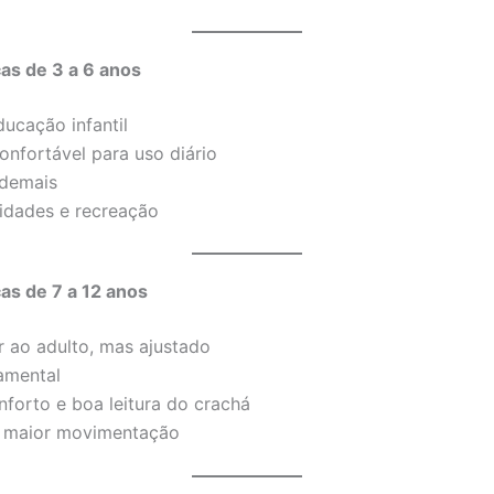
as de 3 a 6 anos
ducação infantil
nfortável para uso diário
 demais
idades e recreação
as de 7 a 12 anos
 ao adulto, mas ajustado
amental
forto e boa leitura do crachá
a maior movimentação