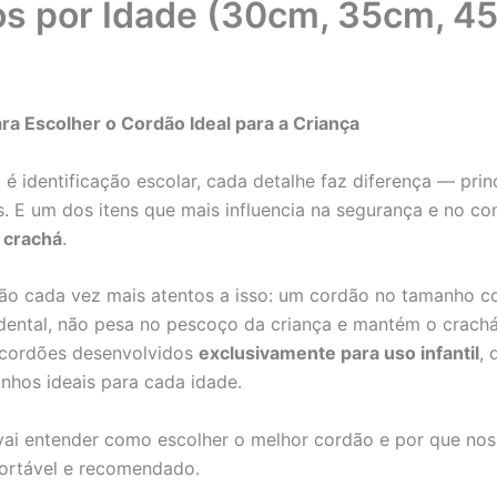
s por Idade (30cm, 35cm, 4
ra Escolher o Cordão Ideal para a Criança
é identificação escolar, cada detalhe faz diferença — pri
. E um dos itens que mais influencia na segurança e no con
o crachá
.
tão cada vez mais atentos a isso: um cordão no tamanho co
ental, não pesa no pescoço da criança e mantém o crachá 
s cordões desenvolvidos
exclusivamente para uso infantil
, 
nhos ideais para cada idade.
vai entender como escolher o melhor cordão e por que no
fortável e recomendado.