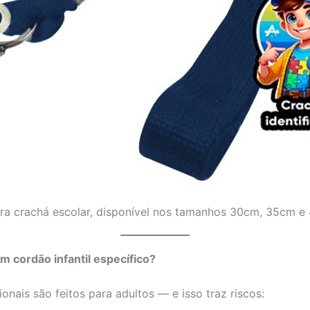
ara crachá escolar, disponível nos tamanhos 30cm, 35cm e
m cordão infantil específico?
onais são feitos para adultos — e isso traz riscos: