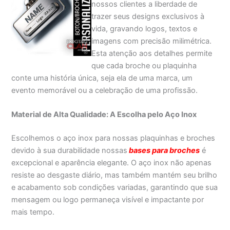
nossos clientes a liberdade de
trazer seus designs exclusivos à
vida, gravando logos, textos e
imagens com precisão milimétrica.
Esta atenção aos detalhes permite
que cada broche ou plaquinha
conte uma história única, seja ela de uma marca, um
evento memorável ou a celebração de uma profissão.
Material de Alta Qualidade: A Escolha pelo Aço Inox
Escolhemos o aço inox para nossas plaquinhas e broches
devido à sua durabilidade nossas
bases para broches
é
excepcional e aparência elegante. O aço inox não apenas
resiste ao desgaste diário, mas também mantém seu brilho
e acabamento sob condições variadas, garantindo que sua
mensagem ou logo permaneça visível e impactante por
mais tempo.