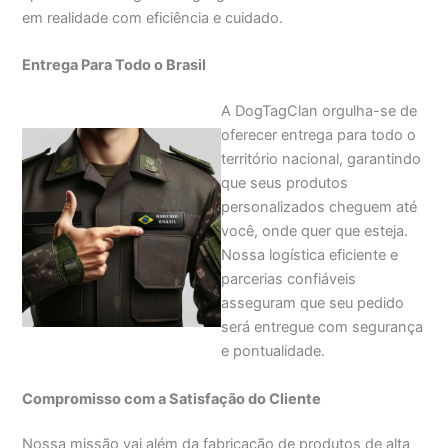
em realidade com eficiência e cuidado.
Entrega Para Todo o Brasil
A DogTagClan orgulha-se de
oferecer entrega para todo o
território nacional, garantindo
que seus produtos
personalizados cheguem até
você, onde quer que esteja.
Nossa logística eficiente e
parcerias confiáveis
asseguram que seu pedido
será entregue com segurança
e pontualidade.
Compromisso com a Satisfação do Cliente
Nossa missão vai além da fabricação de produtos de alta