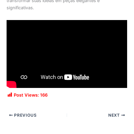
transformar suas ideias em peças elegantes e
significativas.
Post Views:
166
PREVIOUS
NEXT