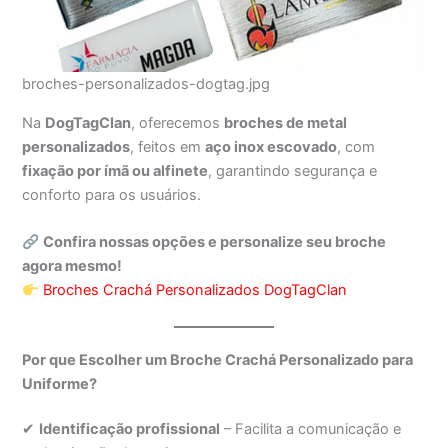
broches-personalizados-dogtag.jpg
Na
DogTagClan
, oferecemos
broches de metal
personalizados
, feitos em
aço inox escovado
, com
fixação por ímã ou alfinete
, garantindo segurança e
conforto para os usuários.
Confira nossas opções e personalize seu broche
agora mesmo!
Broches Crachá Personalizados DogTagClan
Por que Escolher um Broche Crachá Personalizado para
Uniforme?
✔
Identificação profissional
– Facilita a comunicação e