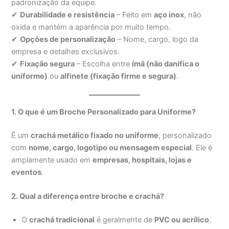
padronização da equipe.
✔
Durabilidade e resistência
– Feito em
aço inox
, não
oxida e mantém a aparência por muito tempo.
✔
Opções de personalização
– Nome, cargo, logo da
empresa e detalhes exclusivos.
✔
Fixação segura
– Escolha entre
ímã (não danifica o
uniforme)
ou
alfinete (fixação firme e segura)
.
1. O que é um Broche Personalizado para Uniforme?
É um
crachá metálico fixado no uniforme
, personalizado
com
nome, cargo, logotipo ou mensagem especial
. Ele é
amplamente usado em
empresas, hospitais, lojas e
eventos
.
2. Qual a diferença entre broche e crachá?
O
crachá tradicional
é geralmente de
PVC ou acrílico
,