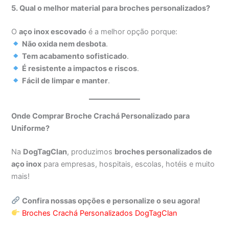
5. Qual o melhor material para broches personalizados?
O
aço inox escovado
é a melhor opção porque:
Não oxida nem desbota
.
Tem acabamento sofisticado
.
É resistente a impactos e riscos
.
Fácil de limpar e manter
.
Onde Comprar Broche Crachá Personalizado para
Uniforme?
Na
DogTagClan
, produzimos
broches personalizados de
aço inox
para empresas, hospitais, escolas, hotéis e muito
mais!
Confira nossas opções e personalize o seu agora!
Broches Crachá Personalizados DogTagClan