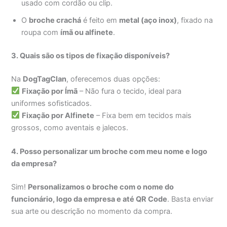
usado com cordão ou clip.
O
broche crachá
é feito em
metal (aço inox)
, fixado na
roupa com
ímã ou alfinete
.
3. Quais são os tipos de fixação disponíveis?
Na
DogTagClan
, oferecemos duas opções:
Fixação por Ímã
– Não fura o tecido, ideal para
uniformes sofisticados.
Fixação por Alfinete
– Fixa bem em tecidos mais
grossos, como aventais e jalecos.
4. Posso personalizar um broche com meu nome e logo
da empresa?
Sim!
Personalizamos o broche com o nome do
funcionário, logo da empresa e até QR Code
. Basta enviar
sua arte ou descrição no momento da compra.