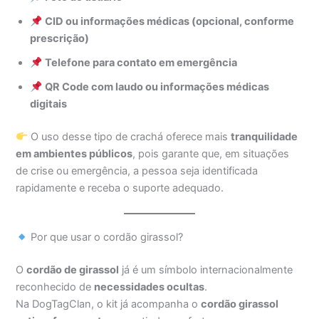
CID ou informações médicas (opcional, conforme
prescrição)
Telefone para contato em emergência
QR Code com laudo ou informações médicas
digitais
O uso desse tipo de crachá oferece mais
tranquilidade
em ambientes públicos
, pois garante que, em situações
de crise ou emergência, a pessoa seja identificada
rapidamente e receba o suporte adequado.
Por que usar o cordão girassol?
O
cordão de girassol
já é um símbolo internacionalmente
reconhecido de
necessidades ocultas
.
Na DogTagClan, o kit já acompanha o
cordão girassol