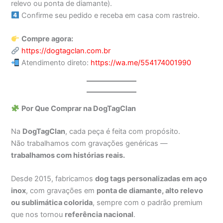
relevo ou ponta de diamante).
Confirme seu pedido e receba em casa com rastreio.
Compre agora:
https://dogtagclan.com.br
Atendimento direto:
https://wa.me/554174001990
Por Que Comprar na DogTagClan
Na
DogTagClan
, cada peça é feita com propósito.
Não trabalhamos com gravações genéricas —
trabalhamos com histórias reais.
Desde 2015, fabricamos
dog tags personalizadas em aço
inox
, com gravações em
ponta de diamante, alto relevo
ou sublimática colorida
, sempre com o padrão premium
que nos tornou
referência nacional
.