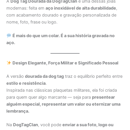
A
Dog Tag Dourada da DogTagClan
é uma dessas joias
modernas: feita em
aço inoxidável de alta durabilidade
,
com acabamento dourado e gravação personalizada de
nome, foto, frase ou logo.
É mais do que um colar. É a sua história gravada no
aço.
Design Elegante, Força Militar e Significado Pessoal
A versão
dourada da dog tag
traz o equilíbrio perfeito entre
estilo e resistência
.
Inspirada nas clássicas plaquetas militares, ela foi criada
para quem quer algo marcante — seja para
presentear
alguém especial, representar um valor ou eternizar uma
lembrança.
Na
DogTagClan
, você pode
enviar a sua foto, logo ou