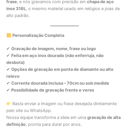
frase
, e nós gravamos com precisão em
chapa de aço
inox 316L
, o mesmo material usado em relógios e joias de
alto padrão.
Personalização Completa
✔
Gravação de imagem, nome, frase ou logo
✔
Feita em aço inox dourado (não enferruja, não
desbota)
✔
Opções de gravação em ponta de diamante ou alto
relevo
✔
Corrente dourada inclusa – 70cm ou sob medida
✔
Possibilidade de gravação frente e verso
Basta enviar a imagem ou frase desejada diretamente
pelo site ou WhatsApp.
Nossa equipe transforma a ideia em uma
gravação de alta
definição
, pronta para durar por anos.