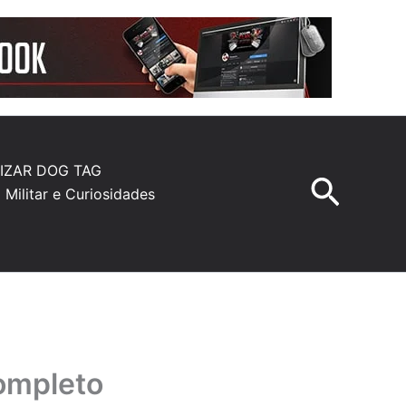
IZAR DOG TAG
Pesqu
a Militar e Curiosidades
ompleto