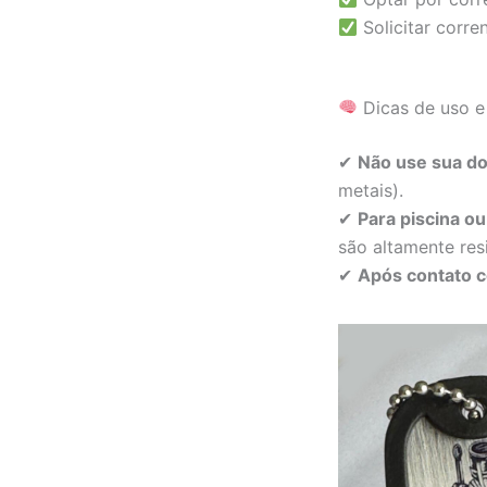
Solicitar corre
Dicas de uso e
✔
Não use sua do
metais).
✔
Para piscina o
são altamente res
✔
Após contato c