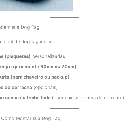
põem sua Dog Tag
ional de dog tag inclui:
as (plaquetas)
personalizadas
 longa (geralmente 60cm ou 70cm)
curta (para chaveiro ou backup)
es de borracha
(opcionais)
po canoa ou fecho bola
(para unir as pontas da corrente)
: Como Montar sua Dog Tag