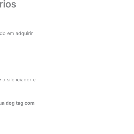
rios
do em adquirir
o silenciador e
ua dog tag com