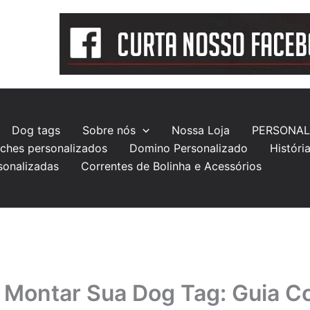
Dog tags
Sobre nós
Nossa Loja
PERSONAL
ches personalizados
Domino Personalizado
Históri
sonalizadas
Correntes de Bolinha e Acessórios
Montar Sua Dog Tag: Guia C