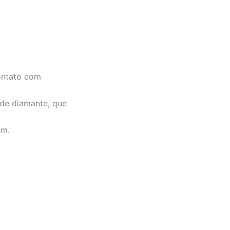
contato com
de diamante, que
em.