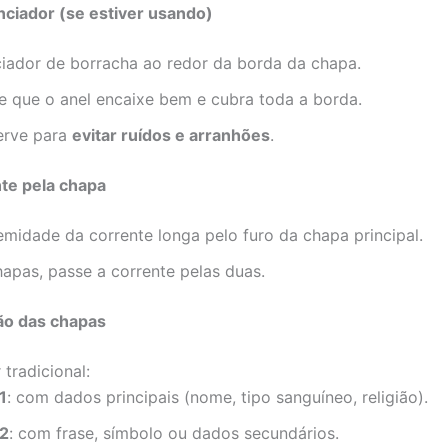
nciador (se estiver usando)
nciador de borracha ao redor da borda da chapa.
de que o anel encaixe bem e cubra toda a borda.
serve para
evitar ruídos e arranhões
.
te pela chapa
emidade da corrente longa pelo furo da chapa principal.
apas, passe a corrente pelas duas.
ão das chapas
 tradicional:
1
: com dados principais (nome, tipo sanguíneo, religião).
 2
: com frase, símbolo ou dados secundários.