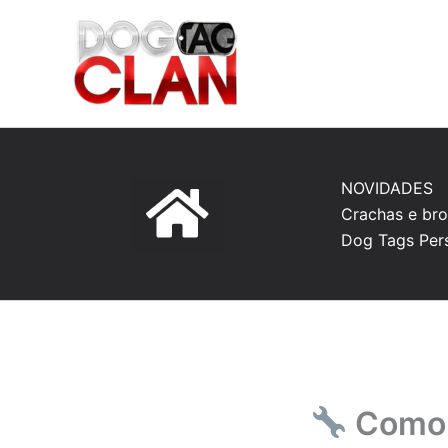
Ir
para
o
conteúdo
NOVIDADES
Crachas e bro
Dog Tags Per
Como 