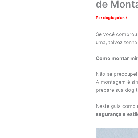
de Mont
Por
dogtagclan
/
Se você comprou
uma, talvez tenha
Como montar min
Não se preocupe!
A montagem é simp
prepare sua dog t
Neste guia compl
segurança e estil