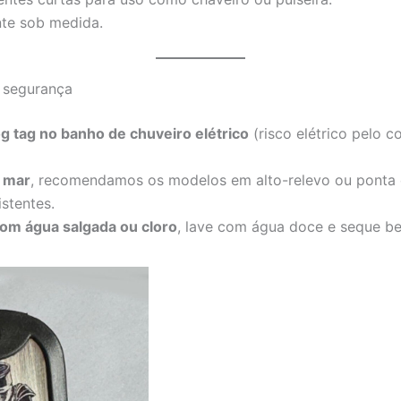
nte sob medida.
 segurança
g tag no banho de chuveiro elétrico
(risco elétrico pelo 
u mar
, recomendamos os modelos em alto-relevo ou ponta 
istentes.
om água salgada ou cloro
, lave com água doce e seque b