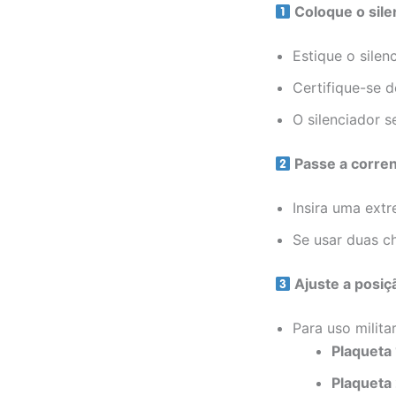
Coloque o sile
Estique o sile
Certifique-se 
O silenciador 
Passe a corren
Insira uma extr
Se usar duas ch
Ajuste a posiç
Para uso militar
Plaqueta 
Plaqueta