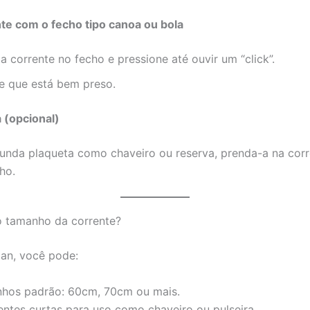
te com o fecho tipo canoa ou bola
da corrente no fecho e pressione até ouvir um “click”.
de que está bem preso.
 (opcional)
unda plaqueta como chaveiro ou reserva, prenda-a na cor
ho.
o tamanho da corrente?
an, você pode:
hos padrão: 60cm, 70cm ou mais.
ntes curtas para uso como chaveiro ou pulseira.