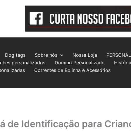
Dog tags
Sobre nós
Nossa Loja
PERSONAL
ches personalizados
Domino Personalizado
Históri
sonalizadas
Correntes de Bolinha e Acessórios
 de Identificação para Cria