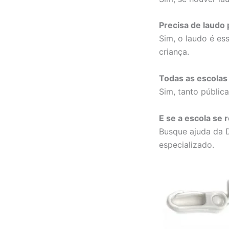
Precisa de laudo 
Sim, o laudo é es
criança.
Todas as escolas 
Sim, tanto públic
E se a escola se 
Busque ajuda da D
especializado.