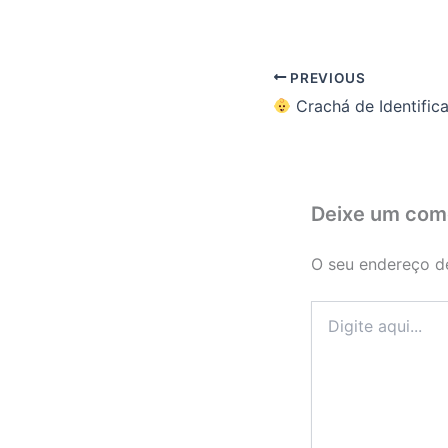
PREVIOUS
Crachá de Identificação para Crianças com TDA
Deixe um com
O seu endereço de
Digite
aqui...