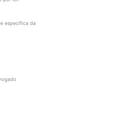
e específica da
dvogado