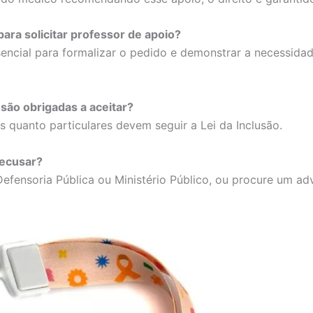
para solicitar professor de apoio?
sencial para formalizar o pedido e demonstrar a necessidad
são obrigadas a aceitar?
as quanto particulares devem seguir a Lei da Inclusão.
recusar?
efensoria Pública ou Ministério Público, ou procure um a