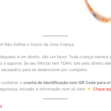
H Não Define o Futuro de Uma Criança
dequado é um direito, não um favor. Toda criança merece
o e suporte. Se seu filho(a) tem TDAH, lute pelo direito del
ecessário para se desenvolver por completo.
a conhecer o
crachá de identificação com QR Code para 
egurança, inclusão e informação num só item:
Clique aq
1