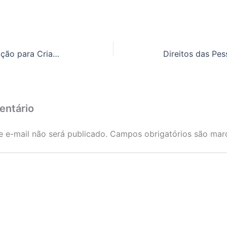
H – Mais Segurança no Dia a Dia
entário
 e-mail não será publicado.
Campos obrigatórios são ma