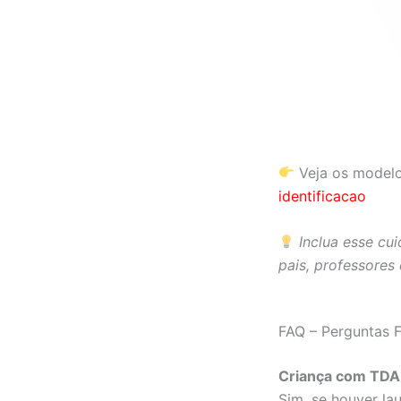
Veja os modelo
identificacao
Inclua esse cui
pais, professores 
FAQ – Perguntas 
Criança com TDAH
Sim, se houver la