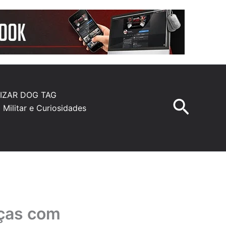
IZAR DOG TAG
Pesqu
a Militar e Curiosidades
nças com