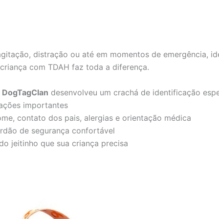
gitação, distração ou até em momentos de emergência, ide
criança com TDAH faz toda a diferença.
a
DogTagClan
desenvolveu um crachá de identificação espe
ações importantes
me, contato dos pais, alergias e orientação médica
dão de segurança confortável
o jeitinho que sua criança precisa