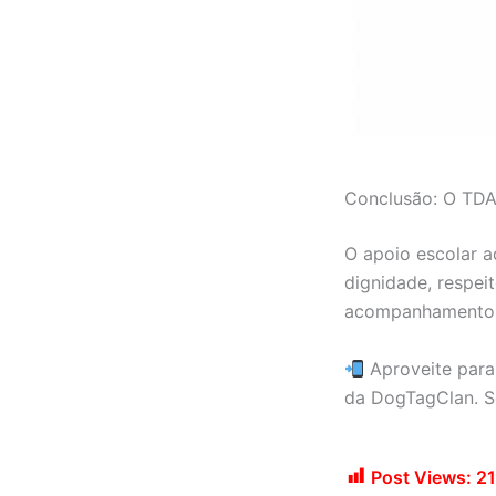
Conclusão: O TDA
O apoio escolar a
dignidade, respeit
acompanhamento n
Aproveite par
da DogTagClan. S
Post Views:
21