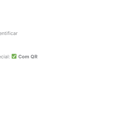
ntificar
cial:
Com QR