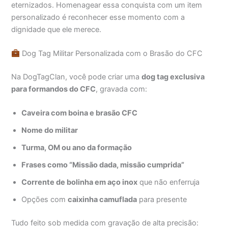
eternizados. Homenagear essa conquista com um item
personalizado é reconhecer esse momento com a
dignidade que ele merece.
Dog Tag Militar Personalizada com o Brasão do CFC
Na DogTagClan, você pode criar uma
dog tag exclusiva
para formandos do CFC
, gravada com:
Caveira com boina e brasão CFC
Nome do militar
Turma, OM ou ano da formação
Frases como “Missão dada, missão cumprida”
Corrente de bolinha em aço inox
que não enferruja
Opções com
caixinha camuflada
para presente
Tudo feito sob medida com gravação de alta precisão: