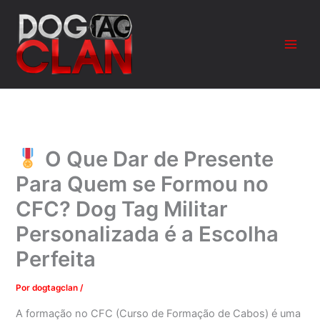
Ir
para
o
conteúdo
O Que Dar de Presente
Para Quem se Formou no
CFC? Dog Tag Militar
Personalizada é a Escolha
Perfeita
Por
dogtagclan
/
A formação no CFC (Curso de Formação de Cabos) é uma