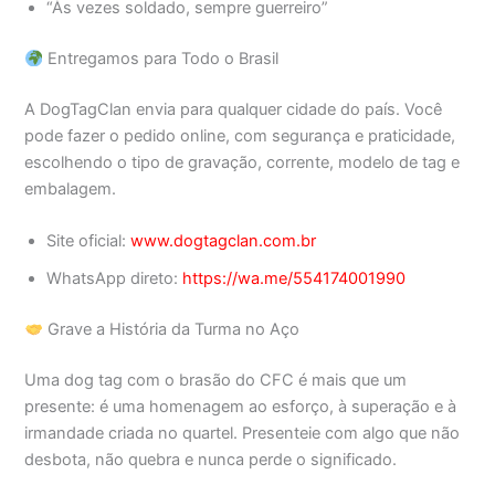
“Às vezes soldado, sempre guerreiro”
Entregamos para Todo o Brasil
A DogTagClan envia para qualquer cidade do país. Você
pode fazer o pedido online, com segurança e praticidade,
escolhendo o tipo de gravação, corrente, modelo de tag e
embalagem.
Site oficial:
www.dogtagclan.com.br
WhatsApp direto:
https://wa.me/554174001990
Grave a História da Turma no Aço
Uma dog tag com o brasão do CFC é mais que um
presente: é uma homenagem ao esforço, à superação e à
irmandade criada no quartel. Presenteie com algo que não
desbota, não quebra e nunca perde o significado.