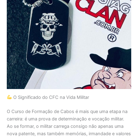
O Significado do CFC na Vida Militar
O Curso de Formação de Cabos é mais que uma etapa na
carreira: é uma prova de determinação e vocação militar.
Ao se formar, o militar carrega consigo não apenas uma
nova patente, mas também memórias, irmandade e valores