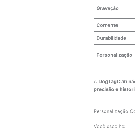
Gravação
Corrente
Durabilidade
Personalização
A
DogTagClan não
precisão e históri
Personalização C
Você escolhe: