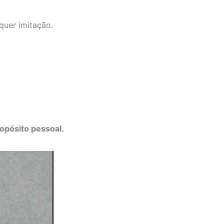
quer imitação.
ropósito pessoal.