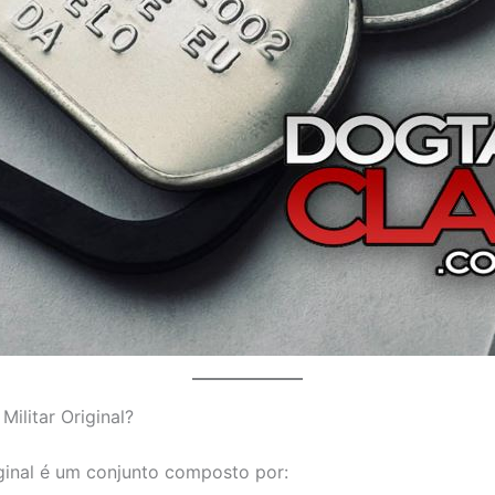
ilitar Original?
riginal é um conjunto composto por: