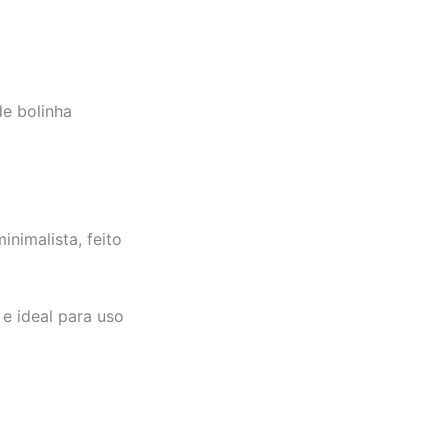
de bolinha
nimalista, feito
e ideal para uso