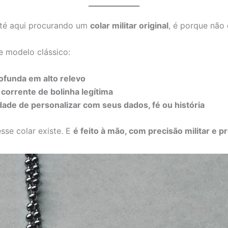
té aqui procurando um
colar militar original
, é porque não 
e modelo clássico:
ofunda em alto relevo
a
corrente de bolinha legítima
idade de personalizar com seus dados, fé ou história
esse colar existe. E
é feito à mão, com precisão militar e p