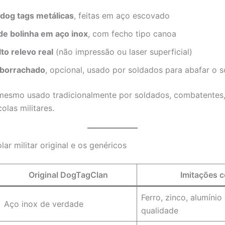
dog tags metálicas
, feitas em aço escovado
de bolinha em aço inox
, com fecho tipo canoa
lto relevo real
(não impressão ou laser superficial)
mborrachado
, opcional, usado por soldados para abafar o 
esmo usado tradicionalmente por soldados, combatentes, 
las militares.
lar militar original e os genéricos
Original DogTagClan
Imitações 
Ferro, zinco, alumínio
Aço inox de verdade
qualidade