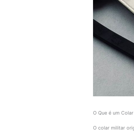
O Que é um Colar M
O colar militar o