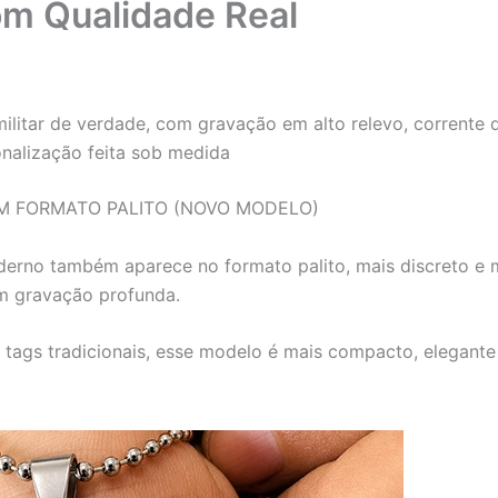
om Qualidade Real
ilitar de verdade, com gravação em alto relevo, corrente 
onalização feita sob medida
M FORMATO PALITO (NOVO MODELO)
derno também aparece no formato palito, mais discreto e mi
m gravação profunda.
 tags tradicionais, esse modelo é mais compacto, elegante 