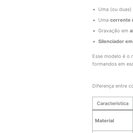
Uma (ou duas)
Uma
corrente 
Gravação em
a
Silenciador e
Esse modelo é o m
formandos em esco
Diferença entre co
Característica
Material