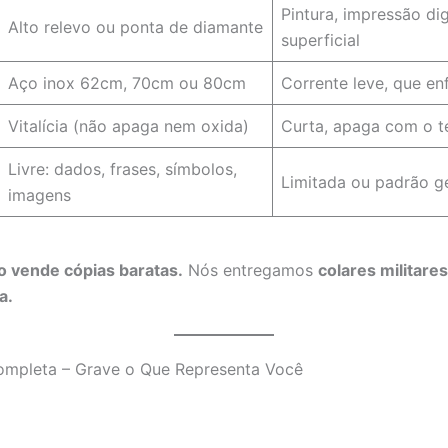
Pintura, impressão dig
Alto relevo ou ponta de diamante
superficial
Aço inox 62cm, 70cm ou 80cm
Corrente leve, que en
Vitalícia (não apaga nem oxida)
Curta, apaga com o 
Livre: dados, frases, símbolos,
Limitada ou padrão g
imagens
 vende cópias baratas.
Nós entregamos
colares militares
a.
ompleta – Grave o Que Representa Você