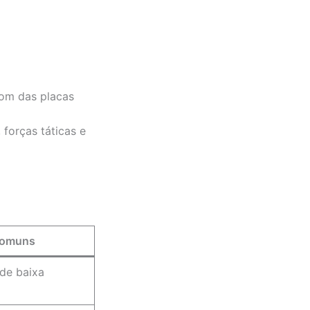
som das placas
forças táticas e
comuns
 de baixa