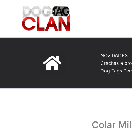
Ir
para
o
conteúdo
NOVIDADES
Crachas e bro
Dog Tags Per
Colar Mil