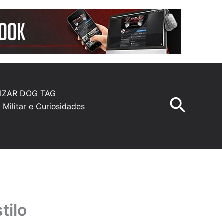
IZAR DOG TAG
Pesqu
a Militar e Curiosidades
tilo